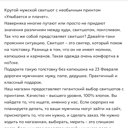
Крутой мужской свитшот с необычным принтом
«Улыбается и плачет».
Наверняка многие путают или просто не придают
значения различиям между худи, свитшотом, лонгсливом.
Так что же собой представляет свитшот? Давайте-таки
проясним ситуацию. Свитшот – это свитер, который похож
на толстовку. Разница в том, что он не имеет молнии,
капюшона и карманов. Такая одежда очень комфортна в
но?ске.
Подарите такую толстовку без капюшона на 23 Февраля
дорогим мужчинам: мужу, папе, дедушке. Практичный и
классный подарок.
Наш магазин предоставляет гигантский выбор свитшотов с
принтами. Качество – высшего уровня, 100% хлопок. Вы
найдете то, что ищете, именно у нас. Если сюрприз не
планируете делать, то ваши мужчины могут зайти на сайт,
присмотреть то, что им нужно, и сделать заказ. Не нужно
ходить по магазинам, выбирать, мерить – это слишком