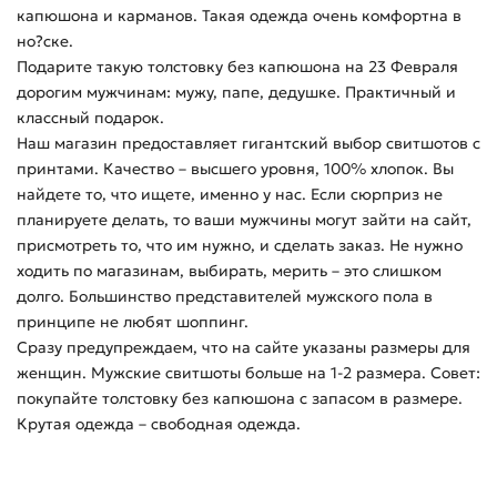
капюшона и карманов. Такая одежда очень комфортна в
но?ске.
Подарите такую толстовку без капюшона на 23 Февраля
дорогим мужчинам: мужу, папе, дедушке. Практичный и
классный подарок.
Наш магазин предоставляет гигантский выбор свитшотов с
принтами. Качество – высшего уровня, 100% хлопок. Вы
найдете то, что ищете, именно у нас. Если сюрприз не
планируете делать, то ваши мужчины могут зайти на сайт,
присмотреть то, что им нужно, и сделать заказ. Не нужно
ходить по магазинам, выбирать, мерить – это слишком
долго. Большинство представителей мужского пола в
принципе не любят шоппинг.
Сразу предупреждаем, что на сайте указаны размеры для
женщин. Мужские свитшоты больше на 1-2 размера. Совет:
покупайте толстовку без капюшона с запасом в размере.
Крутая одежда – свободная одежда.