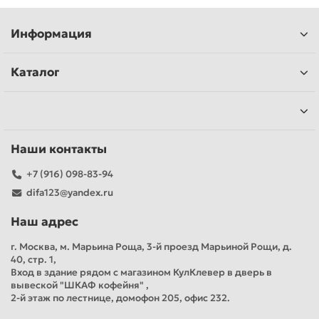
Информация
Каталог
Наши контакты
+7 (916) 098-83-94
difa123@yandex.ru
Наш адрес
г. Москва, м. Марьина Роща, 3-й проезд Марьиной Рощи, д.
40, стр. 1,
Вход в здание рядом с магазином КулКлевер в дверь в
вывеской "ШКАФ кофейня" ,
2-й этаж по лестнице, домофон 205, офис 232.