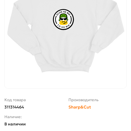
Код товара
Производитель
311314464
Sharp&Cut
Наличие:
В наличии