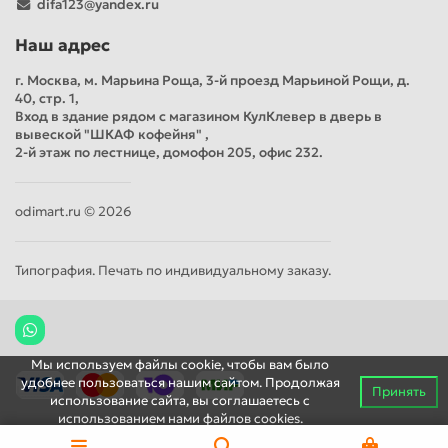
difa123@yandex.ru
Наш адрес
г. Москва, м. Марьина Роща, 3-й проезд Марьиной Рощи, д.
40, стр. 1,
Вход в здание рядом с магазином КулКлевер в дверь в
вывеской "ШКАФ кофейня" ,
2-й этаж по лестнице, домофон 205, офис 232.
odimart.ru © 2026
Типография. Печать по индивидуальному заказу.
Мы используем файлы cookie, чтобы вам было
удобнее пользоваться нашим сайтом. Продолжая
Принять
использование сайта, вы соглашаетесь c
использованием нами файлов cookies.