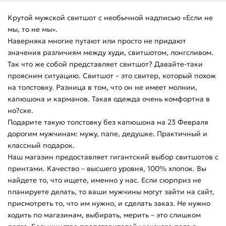
Крутой мужской свитшот с необычной надписью «Если не
мы, то не мы».
Наверняка многие путают или просто не придают
значения различиям между худи, свитшотом, лонгсливом.
Так что же собой представляет свитшот? Давайте-таки
проясним ситуацию. Свитшот – это свитер, который похож
на толстовку. Разница в том, что он не имеет молнии,
капюшона и карманов. Такая одежда очень комфортна в
но?ске.
Подарите такую толстовку без капюшона на 23 Февраля
дорогим мужчинам: мужу, папе, дедушке. Практичный и
классный подарок.
Наш магазин предоставляет гигантский выбор свитшотов с
принтами. Качество – высшего уровня, 100% хлопок. Вы
найдете то, что ищете, именно у нас. Если сюрприз не
планируете делать, то ваши мужчины могут зайти на сайт,
присмотреть то, что им нужно, и сделать заказ. Не нужно
ходить по магазинам, выбирать, мерить – это слишком