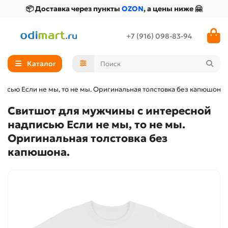
📦 Доставка через пункты
OZON
, а цены ниже 🤗
+7 (916) 098-83-94
Каталог
исью Если не мы, то не мы. Оригинальная толстовка без капюшона.
Свитшот для мужчины с интересной
надписью Если не мы, то не мы.
Оригинальная толстовка без
капюшона.