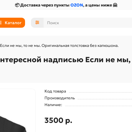
📦 Доставка через пункты
OZON
, а цены ниже 🤗
Каталог
сли не мы, то не мы. Оригинальная толстовка без капюшона.
нтересной надписью Если не мы, 
Код товара
Производитель
Наличие:
3500 р.