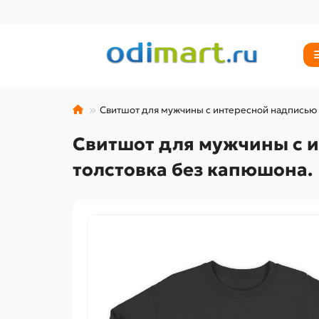
Свитшот для мужчины с интересной надписью Е
Свитшот для мужчины с и
толстовка без капюшона.