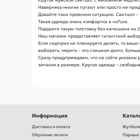
Крутой мужской свитшот с необычной надпись
Наверняка многие путают или просто не прид
Давайте-таки проясним ситуацию. Свитшот – э
Такая одежда очень комфортна в но?ске.
Подарите такую толстовку без капюшона на 2
Наш магазин предоставляет гигантский выбор 
Если сюрприз не планируете делать, то ваши м
выбирать, мерить – это слишком долго. Боль
Сразу предупреждаем, что на сайте указаны 
запасом в размере. Крутая одежда – свободн
Информация
Катал
Доставка и оплата
Футбол
Обучение печати
Парные 