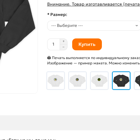
Внимание. Товар изготавливается (печата
* Размер:
Купить
🖨 Печать выполняется по индивидуальному заказ
Изображение — пример макета. Можно изменить и