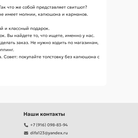
ак что же собой представляет свитшот?
н не имеет молнии, капюшона и карманов.
й и классный подарок.
. Вы найдете то, что ищете, именно у нас.
сделать заказ. Не нужно ходить по магазинам,
оппинг.
. Совет: покупайте толстовку без капюшона с
Наши контакты
+7 (916) 098-83-94
difa123@yandex.ru