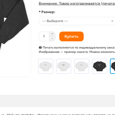
Внимание. Товар изготавливается (печата
* Размер:
Купить
🖨 Печать выполняется по индивидуальному заказ
Изображение — пример макета. Можно изменить и