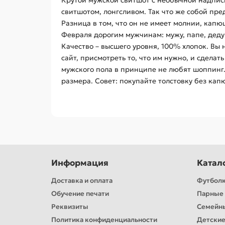
Крутой мужской свитшот с необычной надпис
свитшотом, лонгсливом. Так что же собой пре
Разница в том, что он не имеет молнии, кап
Февраля дорогим мужчинам: мужу, папе, деду
Качество – высшего уровня, 100% хлопок. Вы 
сайт, присмотреть то, что им нужно, и сделат
мужского пола в принципе не любят шоппинг.
размера. Совет: покупайте толстовку без кап
Информация
Катал
Доставка и оплата
Футбол
Обучение печати
Парные 
Реквизиты
Семейн
Политика конфиденциальности
Детские