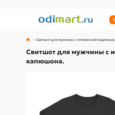
Свитшот для мужчины с интересной надписью.
Свитшот для мужчины с и
капюшона.