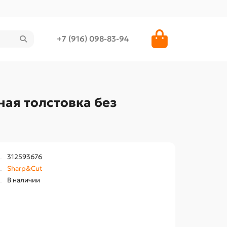
+7 (916) 098-83-94
ая толстовка без
312593676
Sharp&Cut
В наличии