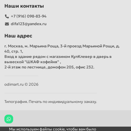
Наши контакты
+7 (916) 098-83-94
difa123@yandex.ru
Наш адрес
г. Москва, м. Марьина Роща, 3-й проезд Марьиной Рощи, д.
40, стр. 1,
Вход в здание рядом с магазином КулКлевер в дверь в
вывеской "ШКАФ кофейня" ,
2-й этаж по лестнице, домофон 205, офис 232.
odimart.ru © 2026
Типография. Печать по индивидуальному заказу.
Мы используем файлы cookie, чтобы вам было