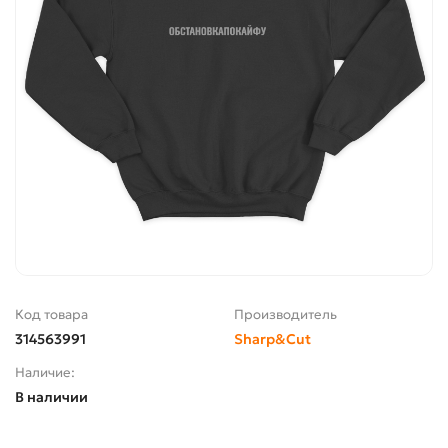
Код товара
Производитель
314563991
Sharp&Cut
Наличие:
В наличии