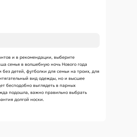
иантов и в рекомендации, выберите
аша семья в волшебную ночь Нового года
 без детей, футболки для семьи на троих, для
итягательный вид одежды, но и высшее
дет бесподобно выглядеть в парных
дежда подошла, важно правильно выбрать
рантия долгой носки.