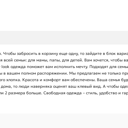
. Чтобы забросить в корзину еще одну, то зайдите в блок вар
всей семьи: для мамы, папы, для детей. Вам хочется, чтобы в
look одежда поможет вам исполнить мечту. Подходят для семьи
ты в вашем полном распоряжении. Мы предлагаем не только пр
ого хлопка. Красота и комфорт вам обеспечены. Ваша семья бу
е дома, то люди наверняка оценят ваш клевый вид. А чтобы о
ли 2 размера больше. Свободная одежда – стиль, удобство и га