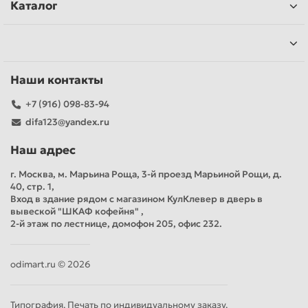
Каталог
Наши контакты
+7 (916) 098-83-94
difa123@yandex.ru
Наш адрес
г. Москва, м. Марьина Роща, 3-й проезд Марьиной Рощи, д.
40, стр. 1,
Вход в здание рядом с магазином КулКлевер в дверь в
вывеской "ШКАФ кофейня" ,
2-й этаж по лестнице, домофон 205, офис 232.
odimart.ru © 2026
Типография. Печать по индивидуальному заказу.