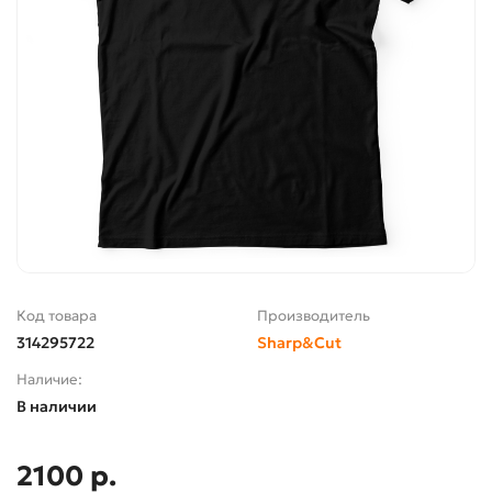
Код товара
Производитель
314295722
Sharp&Cut
Наличие:
В наличии
2100 р.