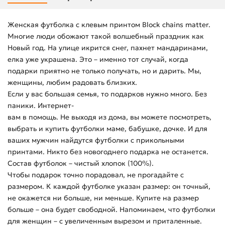
Женская футболка с клевым принтом Block chains matter.
Многие люди обожают такой волшебный праздник как
Новый год. На улице икрится снег, пахнет мандаринами,
елка уже украшена. Это – именно тот случай, когда
подарки приятно не только получать, но и дарить. Мы,
женщины, любим радовать близких.
Если у вас большая семья, то подарков нужно много. Без
паники. Интернет-
вам в помощь. Не выходя из дома, вы можете посмотреть,
выбрать и купить футболки маме, бабушке, дочке. И для
ваших мужчин найдутся футболки с прикольными
принтами. Никто без новогоднего подарка не останется.
Состав футболок – чистый хлопок (100%).
Чтобы подарок точно порадовал, не прогадайте с
размером. К каждой футболке указан размер: он точный,
не окажется ни больше, ни меньше. Купите на размер
больше – она будет свободной. Напоминаем, что футболки
для женщин – с увеличенным вырезом и приталенные.