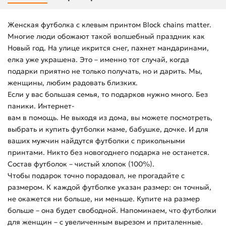
Женская футболка с клевым принтом Block chains matter.
Многие люди обожают такой волшебный праздник как
Новый год. На улице икрится снег, пахнет мандаринами,
елка уже украшена. Это – именно тот случай, когда
подарки приятно не только получать, но и дарить. Мы,
женщины, любим радовать близких.
Если у вас большая семья, то подарков нужно много. Без
паники. Интернет-
вам в помощь. Не выходя из дома, вы можете посмотреть,
выбрать и купить футболки маме, бабушке, дочке. И для
ваших мужчин найдутся футболки с прикольными
принтами. Никто без новогоднего подарка не останется.
Состав футболок – чистый хлопок (100%).
Чтобы подарок точно порадовал, не прогадайте с
размером. К каждой футболке указан размер: он точный,
не окажется ни больше, ни меньше. Купите на размер
больше – она будет свободной. Напоминаем, что футболки
для женщин – с увеличенным вырезом и приталенные.