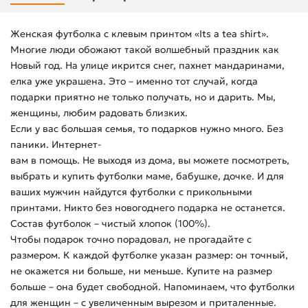
Женская футболка с клевым принтом «Its a tea shirt».
Многие люди обожают такой волшебный праздник как
Новый год. На улице икрится снег, пахнет мандаринами,
елка уже украшена. Это – именно тот случай, когда
подарки приятно не только получать, но и дарить. Мы,
женщины, любим радовать близких.
Если у вас большая семья, то подарков нужно много. Без
паники. Интернет-
вам в помощь. Не выходя из дома, вы можете посмотреть,
выбрать и купить футболки маме, бабушке, дочке. И для
ваших мужчин найдутся футболки с прикольными
принтами. Никто без новогоднего подарка не останется.
Состав футболок – чистый хлопок (100%).
Чтобы подарок точно порадовал, не прогадайте с
размером. К каждой футболке указан размер: он точный,
не окажется ни больше, ни меньше. Купите на размер
больше – она будет свободной. Напоминаем, что футболки
для женщин – с увеличенным вырезом и приталенные.