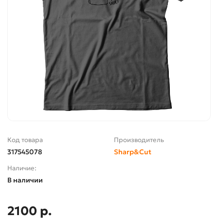
Код товара
Производитель
317545078
Sharp&Cut
Наличие:
В наличии
2100 р.