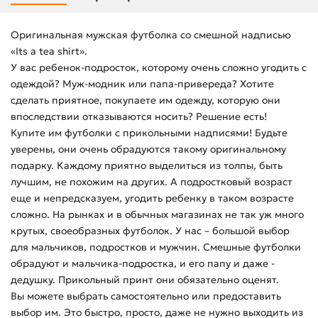
Оригинальная мужская футболка со смешной надписью
«Its a tea shirt».
У вас ребенок-подросток, которому очень сложно угодить с
одеждой? Муж-модник или папа-привереда? Хотите
сделать приятное, покупаете им одежду, которую они
впоследствии отказываются носить? Решение есть!
Купите им футболки с прикольными надписями! Будьте
уверены, они очень обрадуются такому оригинальному
подарку. Каждому приятно выделиться из толпы, быть
лучшим, не похожим на других. А подростковый возраст
еще и непредсказуем, угодить ребенку в таком возрасте
сложно. На рынках и в обычных магазинах не так уж много
крутых, своеобразных футболок. У нас – большой выбор
для мальчиков, подростков и мужчин. Смешные футболки
обрадуют и мальчика-подростка, и его папу и даже -
дедушку. Прикольный принт они обязательно оценят.
Вы можете выбрать самостоятельно или предоставить
выбор им. Это быстро, просто, даже не нужно выходить из