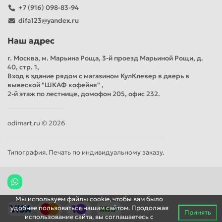
+7 (916) 098-83-94
difa123@yandex.ru
Наш адрес
г. Москва, м. Марьина Роща, 3-й проезд Марьиной Рощи, д.
40, стр. 1,
Вход в здание рядом с магазином КулКлевер в дверь в
вывеской "ШКАФ кофейня" ,
2-й этаж по лестнице, домофон 205, офис 232.
odimart.ru © 2026
Типография. Печать по индивидуальному заказу.
Мы используем файлы cookie, чтобы вам было
удобнее пользоваться нашим сайтом. Продолжая
Принять
использование сайта, вы соглашаетесь c