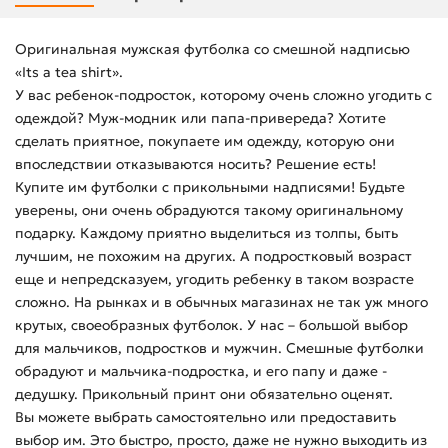
Оригинальная мужская футболка со смешной надписью
«Its a tea shirt».
У вас ребенок-подросток, которому очень сложно угодить с
одеждой? Муж-модник или папа-привереда? Хотите
сделать приятное, покупаете им одежду, которую они
впоследствии отказываются носить? Решение есть!
Купите им футболки с прикольными надписями! Будьте
уверены, они очень обрадуются такому оригинальному
подарку. Каждому приятно выделиться из толпы, быть
лучшим, не похожим на других. А подростковый возраст
еще и непредсказуем, угодить ребенку в таком возрасте
сложно. На рынках и в обычных магазинах не так уж много
крутых, своеобразных футболок. У нас – большой выбор
для мальчиков, подростков и мужчин. Смешные футболки
обрадуют и мальчика-подростка, и его папу и даже -
дедушку. Прикольный принт они обязательно оценят.
Вы можете выбрать самостоятельно или предоставить
выбор им. Это быстро, просто, даже не нужно выходить из