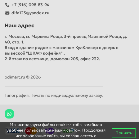
+7 (916) 098-83-94
difa123@yandex.ru
Наш адрес
г. Москва, м. Марьина Роща, 3-й проезд Марьиной Рощи, д.
40, стр. 1,
Вход в здание рядом с магазином КулКлевер в дверь в
вывеской "ШКАФ кофейня" ,
2-й этаж по лестнице, домофон 205, офис 232.
odimart.ru © 2026
Типография. Печать по индивидуальному заказу.
Мы используем файлы cookie, чтобы вам было
удобнее пользоваться нашим сайтом. Продолжая
Принять
использование сайта, вы соглашаетесь c