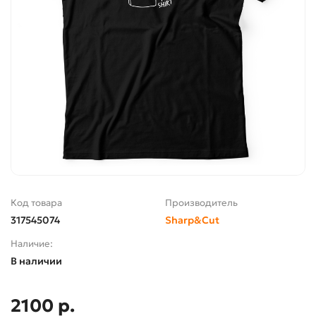
Код товара
Производитель
317545074
Sharp&Cut
Наличие:
В наличии
2100 р.