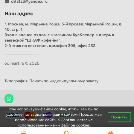
difa123@yandex.ru
Наш адрес
г. Москва, м. Марьина Роща, 3-й проезд Марьиной Рощи, д.
40, стр. 1,
Вход в здание рядом с магазином КулКлевер в дверь в
вывеской "ШКАФ кофейня" ,
2-й этаж по лестнице, домофон 205, офис 232.
odimart.ru © 2026
Типография. Печать по индивидуальному заказу.
Мы используем файлы cookie, чтобы вам было
удобнее пользоваться нашим сайтом. Продолжая
Принять
использование сайта, вы соглашаетесь c
использованием нами файлов cookies.