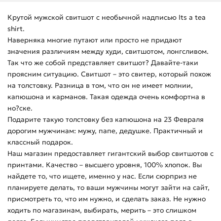
Крутой мужской свитшот с необычной надписью Its a tea
shirt.
Наверняка многие путают или просто не придают
значения различиям между худи, свитшотом, лонгсливом.
Так что же собой представляет свитшот? Давайте-таки
проясним ситуацию. Свитшот – это свитер, который похож
на толстовку. Разница в том, что он не имеет молнии,
капюшона и карманов. Такая одежда очень комфортна в
но?ске.
Подарите такую толстовку без капюшона на 23 Февраля
дорогим мужчинам: мужу, папе, дедушке. Практичный и
классный подарок.
Наш магазин предоставляет гигантский выбор свитшотов с
принтами. Качество – высшего уровня, 100% хлопок. Вы
найдете то, что ищете, именно у нас. Если сюрприз не
планируете делать, то ваши мужчины могут зайти на сайт,
присмотреть то, что им нужно, и сделать заказ. Не нужно
ходить по магазинам, выбирать, мерить – это слишком