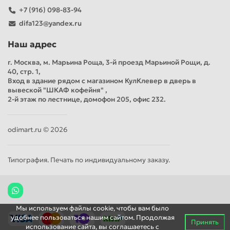
+7 (916) 098-83-94
difa123@yandex.ru
Наш адрес
г. Москва, м. Марьина Роща, 3-й проезд Марьиной Рощи, д.
40, стр. 1,
Вход в здание рядом с магазином КулКлевер в дверь в
вывеской "ШКАФ кофейня" ,
2-й этаж по лестнице, домофон 205, офис 232.
odimart.ru © 2026
Типография. Печать по индивидуальному заказу.
Мы используем файлы cookie, чтобы вам было
удобнее пользоваться нашим сайтом. Продолжая
Принять
использование сайта, вы соглашаетесь c