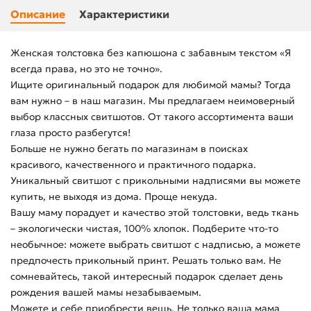
Описание
Характеристики
Женская толстовка без капюшона с забавным текстом «Я
всегда права, но это не точно».
Ищите оригинальный подарок для любимой мамы? Тогда
вам нужно – в наш магазин. Мы предлагаем неимоверный
выбор классных свитшотов. От такого ассортимента ваши
глаза просто разбегутся!
Больше не нужно бегать по магазинам в поисках
красивого, качественного и практичного подарка.
Уникальный свитшот с прикольными надписями вы можете
купить, не выходя из дома. Проще некуда.
Вашу маму порадует и качество этой толстовки, ведь ткань
– экологически чистая, 100% хлопок. Подберите что-то
необычное: можете выбрать свитшот с надписью, а можете
предпочесть прикольный принт. Решать только вам. Не
сомневайтесь, такой интересный подарок сделает день
рождения вашей мамы незабываемым.
Можете и себе приобрести вещь. Не только ваша мама