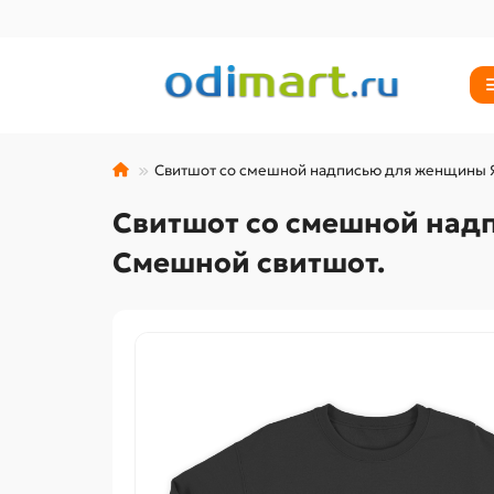
Свитшот со смешной надписью для женщины Я в
Свитшот со смешной надп
Смешной свитшот.