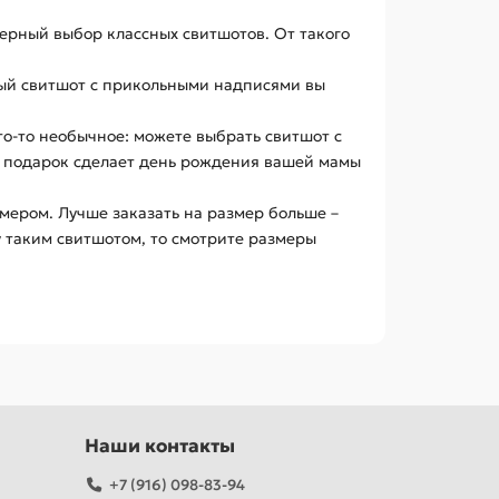
ерный выбор классных свитшотов. От такого
ьный свитшот с прикольными надписями вы
что-то необычное: можете выбрать свитшот с
й подарок сделает день рождения вашей мамы
змером. Лучше заказать на размер больше –
у таким свитшотом, то смотрите размеры
Наши контакты
+7 (916) 098-83-94