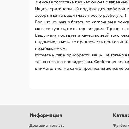
Женская толстовка без капюшона с забавным т
Ищите оригинальный подарок для любимой ма
ассортимента ваши глаза просто разбегутся!
Больше не нужно бегать по магазинам в поис
можете купить, не выходя из дома. Проще нек
Вашу маму порадует и качество этой толстовк
надписью, а можете предпочесть прикольный 
незабываемым.
Можете и себе приобрести вещь. Не только ва
так она точно подойдет вам. Свободная одежд
внимательно. На сайте прописаны женские ра
Информация
Катал
Доставка и оплата
Футбол