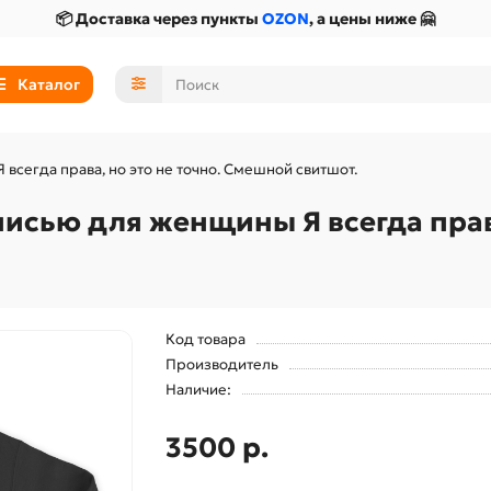
📦 Доставка через пункты
OZON
, а цены ниже 🤗
Каталог
сегда права, но это не точно. Смешной свитшот.
исью для женщины Я всегда права
Код товара
Производитель
Наличие:
3500 р.