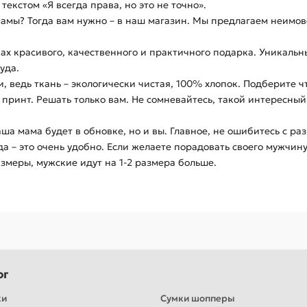
екстом «Я всегда права, но это не точно».
мы? Тогда вам нужно – в наш магазин. Мы предлагаем неимов
ках красивого, качественного и практичного подарка. Уникал
уда.
и, ведь ткань – экологически чистая, 100% хлопок. Подберите 
принт. Решать только вам. Не сомневайтесь, такой интересны
ша мама будет в обновке, но и вы. Главное, не ошибитесь с ра
а – это очень удобно. Если желаете порадовать своего мужчин
змеры, мужские идут на 1-2 размера больше.
ог
ки
Сумки шопперы