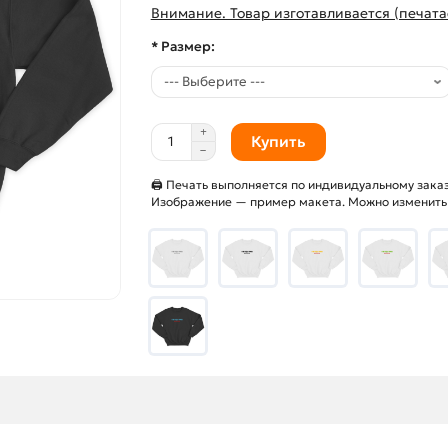
Внимание. Товар изготавливается (печата
* Размер:
Купить
🖨 Печать выполняется по индивидуальному заказ
Изображение — пример макета. Можно изменить и