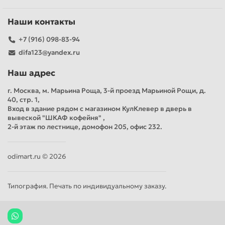
Наши контакты
+7 (916) 098-83-94
difa123@yandex.ru
Наш адрес
г. Москва, м. Марьина Роща, 3-й проезд Марьиной Рощи, д.
40, стр. 1,
Вход в здание рядом с магазином КулКлевер в дверь в
вывеской "ШКАФ кофейня" ,
2-й этаж по лестнице, домофон 205, офис 232.
odimart.ru © 2026
Типография. Печать по индивидуальному заказу.