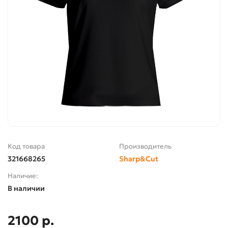
Код товара
Производитель
321668265
Sharp&Cut
Наличие:
В наличии
2100 р.