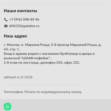
Наши контакты
+7 (916) 098-83-94
difa123@yandex.ru
Наш адрес
г. Москва, м. Марьина Роща, 3-й проезд Марьиной Рощи, д.
40, стр. 1,
Вход в здание рядом с магазином КулКлевер в дверь в
вывеской "ШКАФ кофейня" ,
2-й этаж по лестнице, домофон 205, офис 232.
odimart.ru © 2026
Типография. Печать по индивидуальному заказу.