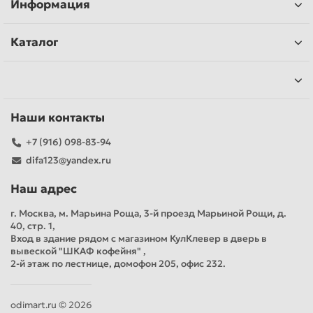
Информация
Каталог
Наши контакты
+7 (916) 098-83-94
difa123@yandex.ru
Наш адрес
г. Москва, м. Марьина Роща, 3-й проезд Марьиной Рощи, д.
40, стр. 1,
Вход в здание рядом с магазином КулКлевер в дверь в
вывеской "ШКАФ кофейня" ,
2-й этаж по лестнице, домофон 205, офис 232.
odimart.ru © 2026