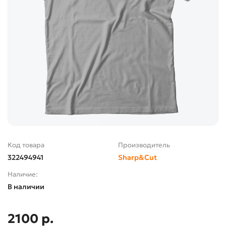
Код товара
Производитель
322494941
Sharp&Cut
Наличие:
В наличии
2100 р.