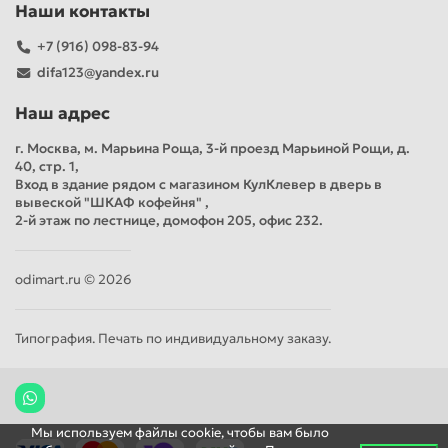
Наши контакты
+7 (916) 098-83-94
difa123@yandex.ru
Наш адрес
г. Москва, м. Марьина Роща, 3-й проезд Марьиной Рощи, д.
40, стр. 1,
Вход в здание рядом с магазином КулКлевер в дверь в
вывеской "ШКАФ кофейня" ,
2-й этаж по лестнице, домофон 205, офис 232.
odimart.ru © 2026
Типография. Печать по индивидуальному заказу.
Мы используем файлы cookie, чтобы вам было