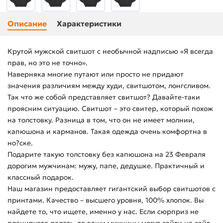
Описание
Характеристики
Крутой мужской свитшот с необычной надписью «Я всегда
прав, но это не точно».
Наверняка многие путают или просто не придают
значения различиям между худи, свитшотом, лонгсливом.
Так что же собой представляет свитшот? Давайте-таки
проясним ситуацию. Свитшот – это свитер, который похож
на толстовку. Разница в том, что он не имеет молнии,
капюшона и карманов. Такая одежда очень комфортна в
но?ске.
Подарите такую толстовку без капюшона на 23 Февраля
дорогим мужчинам: мужу, папе, дедушке. Практичный и
классный подарок.
Наш магазин предоставляет гигантский выбор свитшотов с
принтами. Качество – высшего уровня, 100% хлопок. Вы
найдете то, что ищете, именно у нас. Если сюрприз не