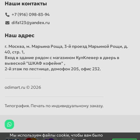
Наши контакты
+7 (916) 098-83-94
difa123@yandex.ru
Наш адрес
г. Москва, м. Марьина Роща, 3-й проезд Марьиной Рощи, д.
40, стр. 1,
Вход в здание рядом с магазином КулКлевер в дверь в
вывеской "ШКАФ кофейня" ,
2-й этаж по лестнице, домофон 205, офис 232.
odimart.ru © 2026
Типография. Печать по индивидуальному заказу.
Мы используем файлы cookie, чтобы вам было