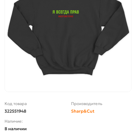
Код товара
Производитель
322551948
Sharp&Cut
Наличие:
В наличии