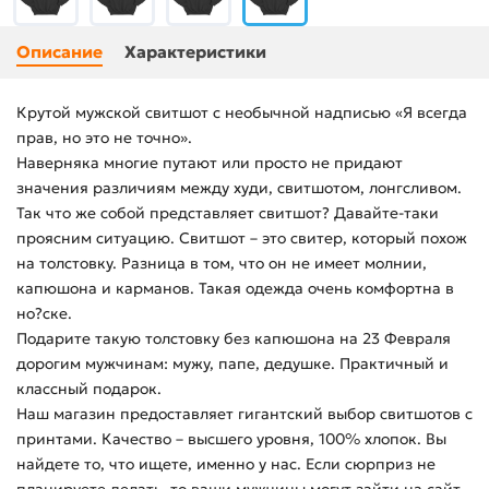
Описание
Характеристики
Крутой мужской свитшот с необычной надписью «Я всегда
прав, но это не точно».
Наверняка многие путают или просто не придают
значения различиям между худи, свитшотом, лонгсливом.
Так что же собой представляет свитшот? Давайте-таки
проясним ситуацию. Свитшот – это свитер, который похож
на толстовку. Разница в том, что он не имеет молнии,
капюшона и карманов. Такая одежда очень комфортна в
но?ске.
Подарите такую толстовку без капюшона на 23 Февраля
дорогим мужчинам: мужу, папе, дедушке. Практичный и
классный подарок.
Наш магазин предоставляет гигантский выбор свитшотов с
принтами. Качество – высшего уровня, 100% хлопок. Вы
найдете то, что ищете, именно у нас. Если сюрприз не