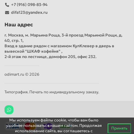
+7 (916) 098-83-94
difa123@yandex.ru
Наш адрес
г. Москва, м. Марьина Роща, 3-й проезд Марьиной Рощи, д.
40, стр. 1,
Вход в здание рядом с магазином КулКлевер в дверь в
вывеской "ШКАФ кофейня" ,
2-й этаж по лестнице, домофон 205, офис 232.
odimart.ru © 2026
Типография. Печать по индивидуальному заказу.
Мы используем файлы cookie, чтобы вам было
удобнее пользоваться нашим сайтом. Продолжая
Принять
использование сайта, вы соглашаетесь c