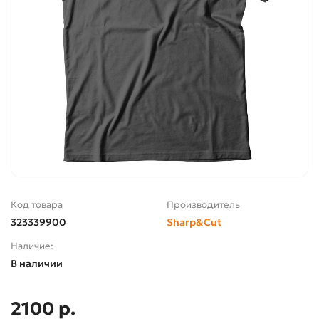
Код товара
Производитель
323339900
Sharp&Cut
Наличие:
В наличии
2100 р.