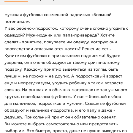
мужская футболка со смешной надписью «Большой
потенциал».
У вас ребенок-подросток, которому очень сложно угодить с
одеждой? Муж-модник или папа-привереда? Хотите
сделать приятное, покупаете им одежду, которую они
впоследствии отказываются носить? Решение есть!
Купите им футболки с прикольными надписями! Будьте
уверены, они очень обрадуются такому оригинальному
подарку. Каждому приятно выделиться из толпы, быть
лучшим, не похожим на других. А подростковый возраст
еще и непредсказуем, угодить ребенку в таком возрасте
сложно. На рынках и в обычных магазинах не так уж много
крутых, своеобразных футболок. У нас – большой выбор
для мальчиков, подростков и мужчин. Смешные футболки
обрадуют и мальчика-подростка, и его папу и даже -
дедушку. Прикольный принт они обязательно оценят.
Вы можете выбрать самостоятельно или предоставить
выбор им. Это быстро, просто, даже не нужно выходить из