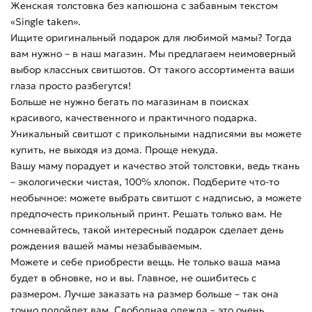
Женская толстовка без капюшона с забавным текстом
«Single taken».
Ищите оригинальный подарок для любимой мамы? Тогда
вам нужно – в наш магазин. Мы предлагаем неимоверный
выбор классных свитшотов. От такого ассортимента ваши
глаза просто разбегутся!
Больше не нужно бегать по магазинам в поисках
красивого, качественного и практичного подарка.
Уникальный свитшот с прикольными надписями вы можете
купить, не выходя из дома. Проще некуда.
Вашу маму порадует и качество этой толстовки, ведь ткань
– экологически чистая, 100% хлопок. Подберите что-то
необычное: можете выбрать свитшот с надписью, а можете
предпочесть прикольный принт. Решать только вам. Не
сомневайтесь, такой интересный подарок сделает день
рождения вашей мамы незабываемым.
Можете и себе приобрести вещь. Не только ваша мама
будет в обновке, но и вы. Главное, не ошибитесь с
размером. Лучше заказать на размер больше – так она
точно подойдет вам. Свободная одежда – это очень