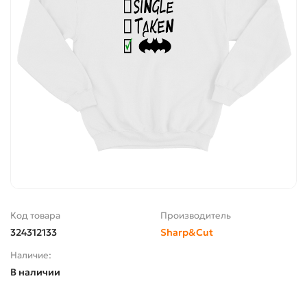
Код товара
Производитель
324312133
Sharp&Cut
Наличие:
В наличии