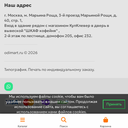
Наш адрес
г. Москва, м. Марьина Роща, 3-й проезд Марьиной Рощи, д.
40, стр. 1,
Вход в здание рядом с магазином КулКлевер в дверь в
вывеской "ШКАФ кофейня" ,
2-й этаж по лестнице, домофон 205, офис 232.
odimart.ru © 2026
Типография. Печать по индивидуальному заказу.
Мы используем файлы cookie, чтобы вам было
удобнее пользоваться нашим сайтом. Продолжая
Принять
использование сайта, вы соглашаетесь c
использованием нами файлов cookies.
Каталог
Поиск
Корзина