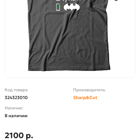
Код товара
Производитель
324323010
Sharp&Cut
Наличие:
В наличии
2100 р.