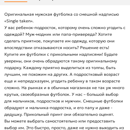
Оригинальная мужская футболка со смешной надписью
«Single taken».
У вас ребенок-подросток, которому очень сложно угодить с
одеждой? Муж-модник или папа-привереда? Хотите
сделать приятное, покупаете им одежду, которую они
впоследствии отказываются носить? Решение есть!
Купите им футболки с прикольными надписями! Будьте
уверены, они очень обрадуются такому оригинальному
подарку. Каждому приятно выделиться из толпы, быть
лучшим, не похожим на других. А подростковый возраст
еще и непредсказуем, угодить ребенку в таком возрасте
сложно. На рынках и в обычных магазинах не так уж много
крутых, своеобразных футболок. У нас – большой выбор
для мальчиков, подростков и мужчин. Смешные футболки
обрадуют и мальчика-подростка, и его папу и даже -
дедушку. Прикольный принт они обязательно оценят.
Вы можете выбрать самостоятельно или предоставить
выбор им. Это быстро, просто, даже не нужно выходить из