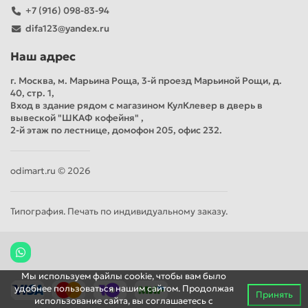
+7 (916) 098-83-94
difa123@yandex.ru
Наш адрес
г. Москва, м. Марьина Роща, 3-й проезд Марьиной Рощи, д.
40, стр. 1,
Вход в здание рядом с магазином КулКлевер в дверь в
вывеской "ШКАФ кофейня" ,
2-й этаж по лестнице, домофон 205, офис 232.
odimart.ru © 2026
Типография. Печать по индивидуальному заказу.
Мы используем файлы cookie, чтобы вам было
удобнее пользоваться нашим сайтом. Продолжая
Принять
использование сайта, вы соглашаетесь c