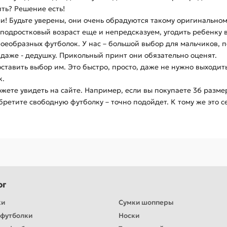
ть? Решение есть!
! Будьте уверены, они очень обрадуются такому оригинальном
 подростковый возраст еще и непредсказуем, угодить ребенку в
своеобразных футболок. У нас – большой выбор для мальчиков,
 даже - дедушку. Прикольный принт они обязательно оценят.
тавить выбор им. Это быстро, просто, даже не нужно выходить
к.
жете увидеть на сайте. Например, если вы покупаете 36 размер,
ретите свободную футболку – точно подойдет. К тому же это с
ог
ки
Сумки шопперы
футболки
Носки