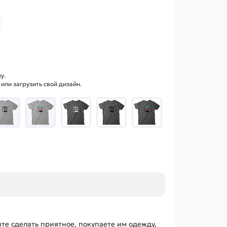
у.
ли загрузить свой дизайн.
те сделать приятное, покупаете им одежду,