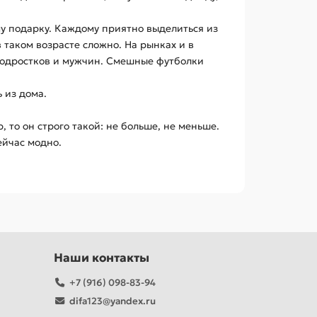
у подарку. Каждому приятно выделиться из
 таком возрасте сложно. На рынках и в
 подростков и мужчин. Смешные футболки
 из дома.
 то он строго такой: не больше, не меньше.
ейчас модно.
Наши контакты
+7 (916) 098-83-94
difa123@yandex.ru