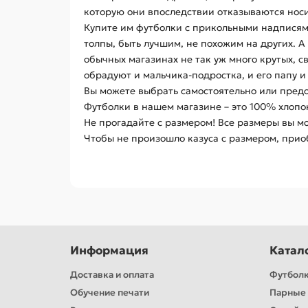
которую они впоследствии отказываются носи
Купите им футболки с прикольными надписями
толпы, быть лучшим, не похожим на других. А
обычных магазинах не так уж много крутых, 
обрадуют и мальчика-подростка, и его папу и
Вы можете выбрать самостоятельно или предос
Футболки в нашем магазине – это 100% хлопо
Не прогадайте с размером! Все размеры вы мо
Чтобы не произошло казуса с размером, приоб
Информация
Катал
Доставка и оплата
Футбол
Обучение печати
Парные 