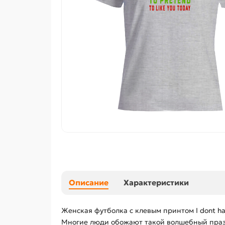
Описание
Характеристики
Женская футболка с клевым принтом I dont have
Многие люди обожают такой волшебный праздн