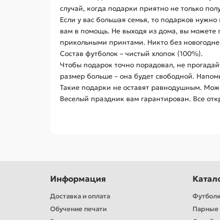
случай, когда подарки приятно не только пол
Если у вас большая семья, то подарков нужно 
вам в помощь. Не выходя из дома, вы можете 
прикольными принтами. Никто без новогоднег
Состав футболок – чистый хлопок (100%).
Чтобы подарок точно порадовал, не прогадайт
размер больше – она будет свободной. Напом
Такие подарки не оставят равнодушным. Можн
Веселый праздник вам гарантирован. Все отк
Информация
Катал
Доставка и оплата
Футбол
Обучение печати
Парные 