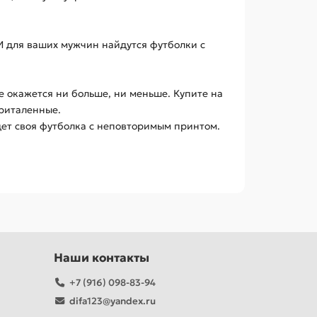
 И для ваших мужчин найдутся футболки с
е окажется ни больше, ни меньше. Купите на
приталенные.
дет своя футболка с неповторимым принтом.
Наши контакты
+7 (916) 098-83-94
difa123@yandex.ru