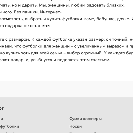
учать, но и дарить. Мы, женщины, любим радовать близких.
много. Без паники. Интернет-
посмотреть, выбрать и купить футболки маме, бабушке, дочке.
о подарка не останется.
е с размером. К каждой футболке указан размер: он точный, н
инаем, что футболки для женщин – с увеличенным вырезом и 
о купить хоть для всей семьи – выбор огромный. У каждого бу
роют подарки, улыбнутся и поделятся этим счастьем.
ог
ки
Сумки шопперы
футболки
Носки