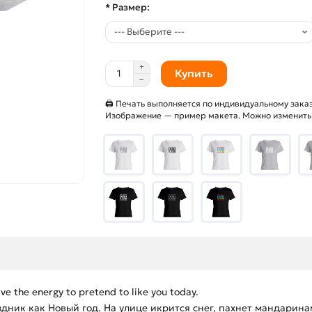
* Размер:
Купить
🖨 Печать выполняется по индивидуальному заказ
Изображение — пример макета. Можно изменить и
 the energy to pretend to like you today.
ик как Новый год. На улице икрится снег, пахнет мандаринам