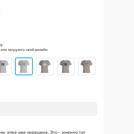
у.
ли загрузить свой дизайн.
и, елка уже украшена. Это – именно тот