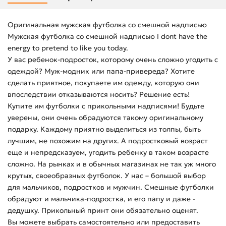
Оригинальная мужская футболка со смешной надписью
Мужская футболка со смешной надписью I dont have the
energy to pretend to like you today.
У вас ребенок-подросток, которому очень сложно угодить с
одеждой? Муж-модник или папа-привереда? Хотите
сделать приятное, покупаете им одежду, которую они
впоследствии отказываются носить? Решение есть!
Купите им футболки с прикольными надписями! Будьте
уверены, они очень обрадуются такому оригинальному
подарку. Каждому приятно выделиться из толпы, быть
лучшим, не похожим на других. А подростковый возраст
еще и непредсказуем, угодить ребенку в таком возрасте
сложно. На рынках и в обычных магазинах не так уж много
крутых, своеобразных футболок. У нас – большой выбор
для мальчиков, подростков и мужчин. Смешные футболки
обрадуют и мальчика-подростка, и его папу и даже -
дедушку. Прикольный принт они обязательно оценят.
Вы можете выбрать самостоятельно или предоставить