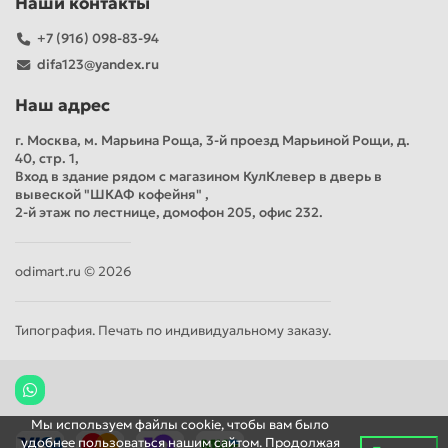
Наши контакты
+7 (916) 098-83-94
difa123@yandex.ru
Наш адрес
г. Москва, м. Марьина Роща, 3-й проезд Марьиной Рощи, д.
40, стр. 1,
Вход в здание рядом с магазином КулКлевер в дверь в
вывеской "ШКАФ кофейня" ,
2-й этаж по лестнице, домофон 205, офис 232.
odimart.ru © 2026
Типография. Печать по индивидуальному заказу.
Мы используем файлы cookie, чтобы вам было
удобнее пользоваться нашим сайтом. Продолжая