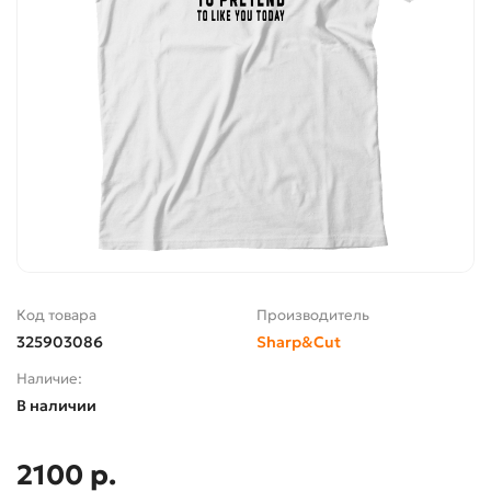
Код товара
Производитель
325903086
Sharp&Cut
Наличие:
В наличии
2100 р.