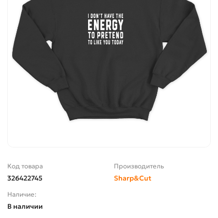
Код товара
Производитель
326422745
Sharp&Cut
Наличие:
В наличии