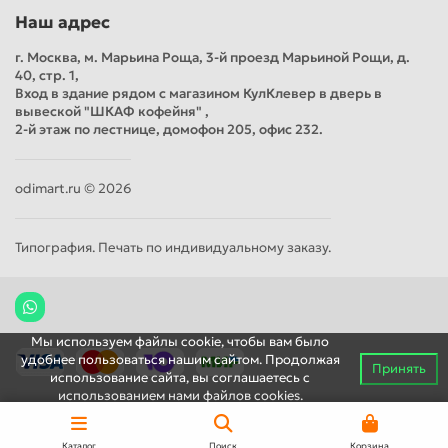
Наш адрес
г. Москва, м. Марьина Роща, 3-й проезд Марьиной Рощи, д.
40, стр. 1,
Вход в здание рядом с магазином КулКлевер в дверь в
вывеской "ШКАФ кофейня" ,
2-й этаж по лестнице, домофон 205, офис 232.
odimart.ru © 2026
Типография. Печать по индивидуальному заказу.
Мы используем файлы cookie, чтобы вам было
удобнее пользоваться нашим сайтом. Продолжая
Принять
использование сайта, вы соглашаетесь c
использованием нами файлов cookies.
Каталог
Поиск
Корзина