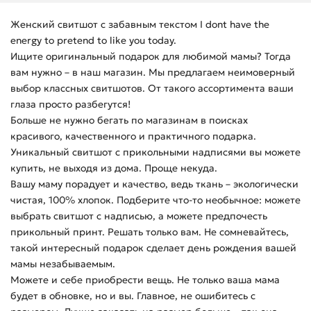
Женский свитшот с забавным текстом I dont have the
energy to pretend to like you today.
Ищите оригинальный подарок для любимой мамы? Тогда
вам нужно – в наш магазин. Мы предлагаем неимоверный
выбор классных свитшотов. От такого ассортимента ваши
глаза просто разбегутся!
Больше не нужно бегать по магазинам в поисках
красивого, качественного и практичного подарка.
Уникальный свитшот с прикольными надписями вы можете
купить, не выходя из дома. Проще некуда.
Вашу маму порадует и качество, ведь ткань – экологически
чистая, 100% хлопок. Подберите что-то необычное: можете
выбрать свитшот с надписью, а можете предпочесть
прикольный принт. Решать только вам. Не сомневайтесь,
такой интересный подарок сделает день рождения вашей
мамы незабываемым.
Можете и себе приобрести вещь. Не только ваша мама
будет в обновке, но и вы. Главное, не ошибитесь с