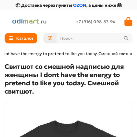
📦 Доставка через пункты
OZON
, а цены ниже 🤗
+7 (916) 098-83-94
Каталог
nt have the energy to pretend to like you today. Смешной свитшот.
Свитшот со смешной надписью для
женщины I dont have the energy to
pretend to like you today. Смешной
свитшот.