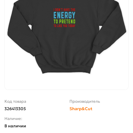
Код товара
Производитель
326413305
Sharp&Cut
Наличие:
В наличии