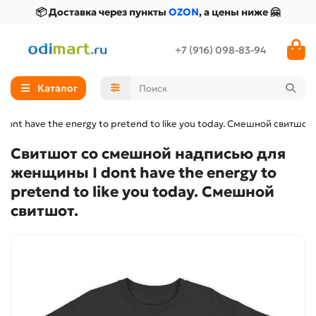
📦 Доставка через пункты
OZON
, а цены ниже 🤗
+7 (916) 098-83-94
Каталог
nt have the energy to pretend to like you today. Смешной свитшот.
Свитшот со смешной надписью для
женщины I dont have the energy to
pretend to like you today. Смешной
свитшот.