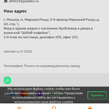
difa123@yandex.ru
Наш адрес
г. Москва, м. Марьина Роща, 3-й проезд Марьиной Рощи, д.
40, стр. 1,
Вход в здание рядом с магазином КулКлевер в дверь в
вывеской "ШКАФ кофейня" ,
2-й этаж по лестнице, домофон 205, офис 232.
odimart.ru © 2026
Типография. Печать по индивидуальному заказу.
Мы используем файлы cookie, чтобы вам было
удобнее пользоваться нашим сайтом. Продолжая
Принять
использование сайта, вы соглашаетесь c
использованием нами файлов cookies.