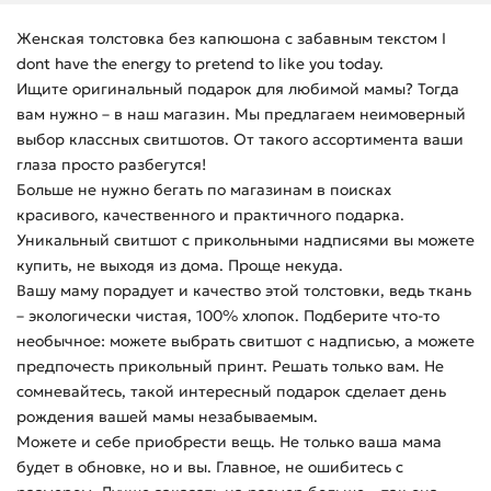
Женская толстовка без капюшона с забавным текстом I
dont have the energy to pretend to like you today.
Ищите оригинальный подарок для любимой мамы? Тогда
вам нужно – в наш магазин. Мы предлагаем неимоверный
выбор классных свитшотов. От такого ассортимента ваши
глаза просто разбегутся!
Больше не нужно бегать по магазинам в поисках
красивого, качественного и практичного подарка.
Уникальный свитшот с прикольными надписями вы можете
купить, не выходя из дома. Проще некуда.
Вашу маму порадует и качество этой толстовки, ведь ткань
– экологически чистая, 100% хлопок. Подберите что-то
необычное: можете выбрать свитшот с надписью, а можете
предпочесть прикольный принт. Решать только вам. Не
сомневайтесь, такой интересный подарок сделает день
рождения вашей мамы незабываемым.
Можете и себе приобрести вещь. Не только ваша мама
будет в обновке, но и вы. Главное, не ошибитесь с