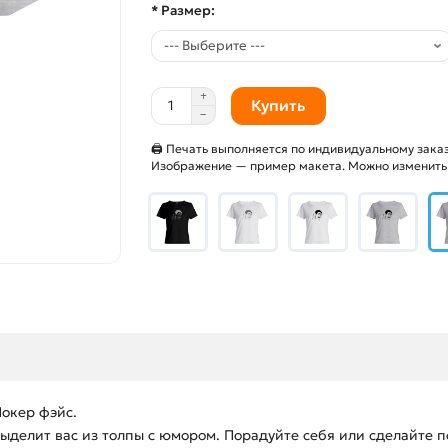
* Размер:
Купить
🖨 Печать выполняется по индивидуальному заказ
Изображение — пример макета. Можно изменить и
окер фэйс.
делит вас из толпы с юмором. Порадуйте себя или сделайте п