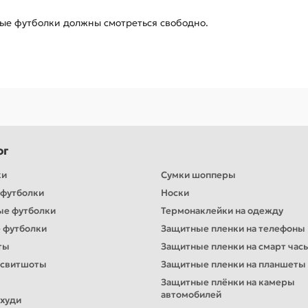
тые футболки должны смотреться свободно.
ог
ки
Сумки шопперы
футболки
Носки
ые футболки
Термонаклейки на одежду
 футболки
Защитные пленки на телефоны
ты
Защитные пленки на смарт час
 свитшоты
Защитные пленки на планшеты
Защитные плёнки на камеры
автомобилей
худи