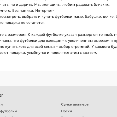
учать, но и дарить. Мы, женщины, любим радовать близких.
много. Без паники. Интернет-
посмотреть, выбрать и купить футболки маме, бабушке, дочке.
о подарка не останется.
е с размером. К каждой футболке указан размер: он точный, н
инаем, что футболки для женщин – с увеличенным вырезом и 
о купить хоть для всей семьи – выбор огромный. У каждого бу
роют подарки, улыбнутся и поделятся этим счастьем.
ог
ки
Сумки шопперы
футболки
Носки