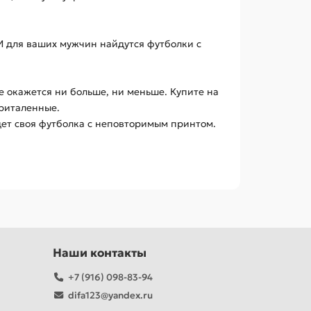
 И для ваших мужчин найдутся футболки с
е окажется ни больше, ни меньше. Купите на
приталенные.
дет своя футболка с неповторимым принтом.
Наши контакты
+7 (916) 098-83-94
difa123@yandex.ru