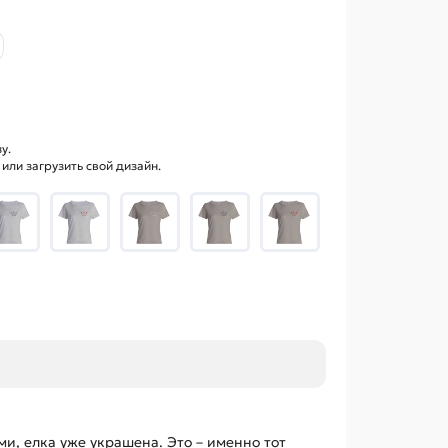
у.
ли загрузить свой дизайн.
и, елка уже украшена. Это – именно тот