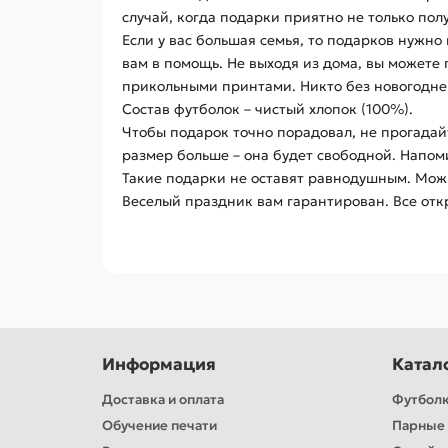
случай, когда подарки приятно не только пол
Если у вас большая семья, то подарков нужно 
вам в помощь. Не выходя из дома, вы можете 
прикольными принтами. Никто без новогоднег
Состав футболок – чистый хлопок (100%).
Чтобы подарок точно порадовал, не прогадайт
размер больше – она будет свободной. Напом
Такие подарки не оставят равнодушным. Можн
Веселый праздник вам гарантирован. Все отк
Информация
Катал
Доставка и оплата
Футбол
Обучение печати
Парные 