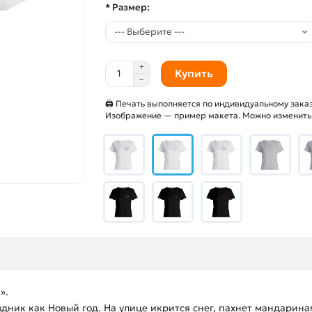
* Размер:
Купить
🖨 Печать выполняется по индивидуальному заказ
Изображение — пример макета. Можно изменить и
».
ик как Новый год. На улице икрится снег, пахнет мандаринам