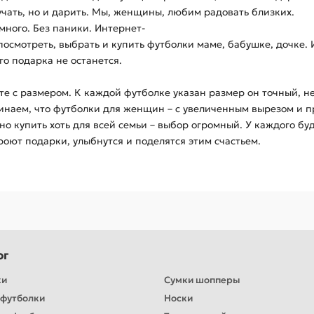
учать, но и дарить. Мы, женщины, любим радовать близких.
много. Без паники. Интернет-
посмотреть, выбрать и купить футболки маме, бабушке, дочке.
о подарка не останется.
те с размером. К каждой футболке указан размер он точный, не
инаем, что футболки для женщин – с увеличенным вырезом и 
о купить хоть для всей семьи – выбор огромный. У каждого бу
роют подарки, улыбнутся и поделятся этим счастьем.
ог
ки
Сумки шопперы
футболки
Носки