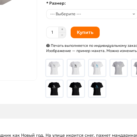
* Размер:
Купить
🖨 Печать выполняется по индивидуальному заказ
Изображение — пример макета. Можно изменить и
ик как Новый год. На улице икрится снег, пахнет мандаринам