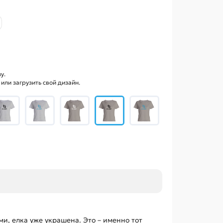
у.
ли загрузить свой дизайн.
и, елка уже украшена. Это – именно тот