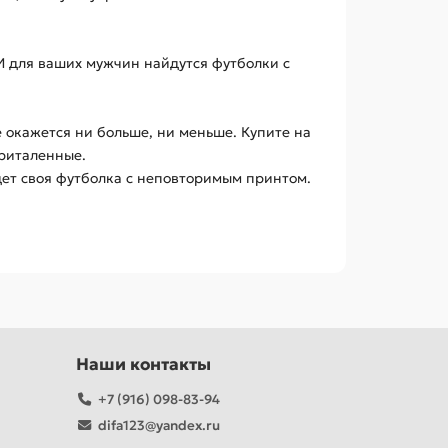
 И для ваших мужчин найдутся футболки с
 окажется ни больше, ни меньше. Купите на
приталенные.
дет своя футболка с неповторимым принтом.
Наши контакты
+7 (916) 098-83-94
difa123@yandex.ru