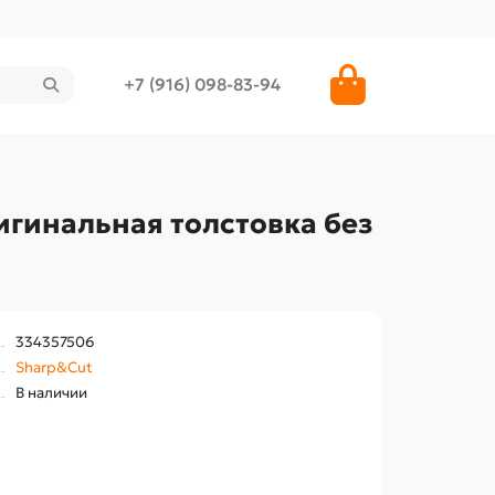
+7 (916) 098-83-94
гинальная толстовка без
334357506
Sharp&Cut
В наличии