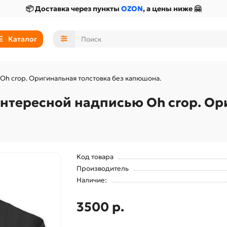
📦 Доставка через пункты
OZON
, а цены ниже 🤗
Каталог
Oh crop. Оригинальная толстовка без капюшона.
нтересной надписью Oh crop. Ори
Код товара
Производитель
Наличие:
3500 р.