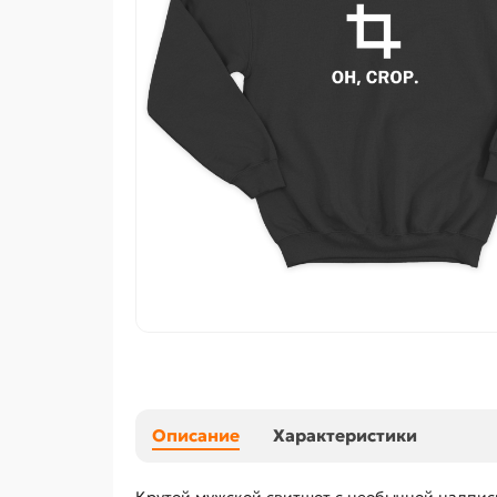
Описание
Характеристики