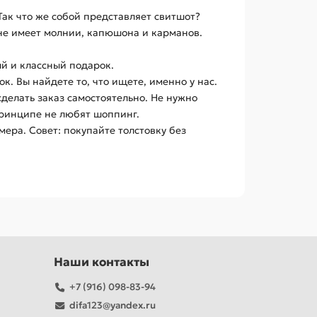
ак что же собой представляет свитшот?
н не имеет молнии, капюшона и карманов.
й и классный подарок.
. Вы найдете то, что ищете, именно у нас.
сделать заказ самостоятельно. Не нужно
принципе не любят шоппинг.
ера. Совет: покупайте толстовку без
Наши контакты
+7 (916) 098-83-94
difa123@yandex.ru