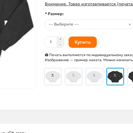
Внимание. Товар изготавливается (печата
* Размер:
Купить
🖨 Печать выполняется по индивидуальному заказ
Изображение — пример макета. Можно изменить и