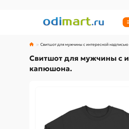
Свитшот для мужчины с интересной надписью 
Свитшот для мужчины с и
капюшона.