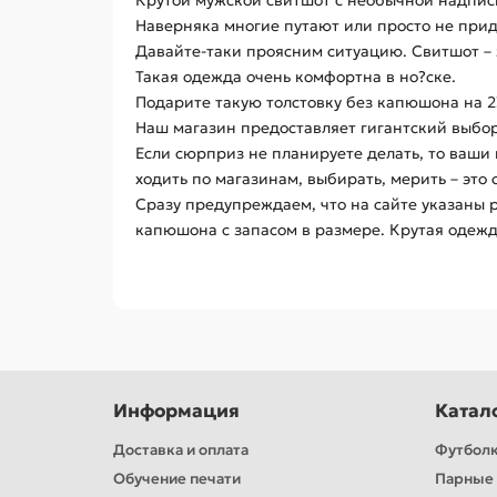
Крутой мужской свитшот с необычной надпись
Наверняка многие путают или просто не прид
Давайте-таки проясним ситуацию. Свитшот – э
Такая одежда очень комфортна в но?ске.
Подарите такую толстовку без капюшона на 2
Наш магазин предоставляет гигантский выбор 
Если сюрприз не планируете делать, то ваши 
ходить по магазинам, выбирать, мерить – эт
Сразу предупреждаем, что на сайте указаны 
капюшона с запасом в размере. Крутая одежд
Информация
Катал
Доставка и оплата
Футбол
Обучение печати
Парные 