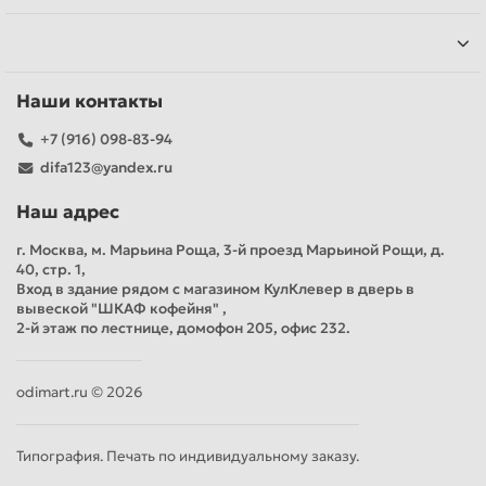
Наши контакты
+7 (916) 098-83-94
difa123@yandex.ru
Наш адрес
г. Москва, м. Марьина Роща, 3-й проезд Марьиной Рощи, д.
40, стр. 1,
Вход в здание рядом с магазином КулКлевер в дверь в
вывеской "ШКАФ кофейня" ,
2-й этаж по лестнице, домофон 205, офис 232.
odimart.ru © 2026
Типография. Печать по индивидуальному заказу.