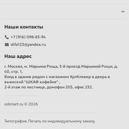
Наши контакты
+7 (916) 098-83-94
difa123@yandex.ru
Наш адрес
г. Москва, м. Марьина Роща, 3-й проезд Марьиной Рощи, д.
40, стр. 1,
Вход в здание рядом с магазином КулКлевер в дверь в
вывеской "ШКАФ кофейня" ,
2-й этаж по лестнице, домофон 205, офис 232.
odimart.ru © 2026
Типография. Печать по индивидуальному заказу.