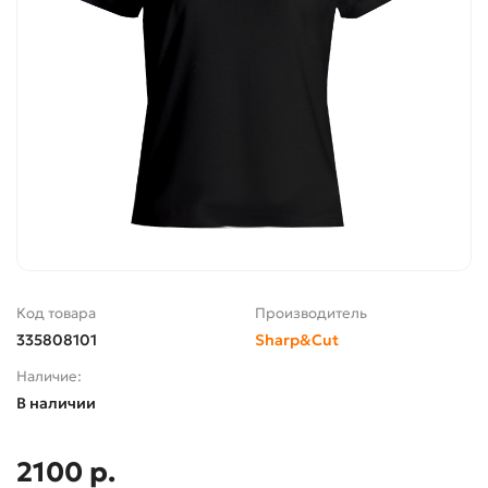
Код товара
Производитель
335808101
Sharp&Cut
Наличие:
В наличии
2100 р.