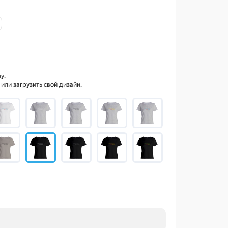
у.
ли загрузить свой дизайн.