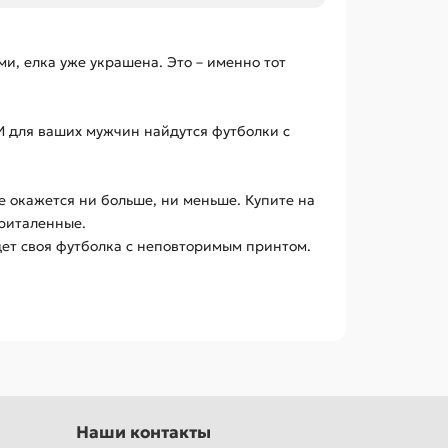
и, елка уже украшена. Это – именно тот
 И для ваших мужчин найдутся футболки с
е окажется ни больше, ни меньше. Купите на
приталенные.
дет своя футболка с неповторимым принтом.
Наши контакты