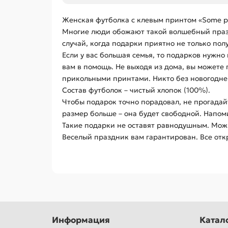
Женская футболка с клевым принтом «Some peop
Многие люди обожают такой волшебный праздн
случай, когда подарки приятно не только пол
Если у вас большая семья, то подарков нужно 
вам в помощь. Не выходя из дома, вы можете 
прикольными принтами. Никто без новогоднег
Состав футболок – чистый хлопок (100%).
Чтобы подарок точно порадовал, не прогадайт
размер больше – она будет свободной. Напом
Такие подарки не оставят равнодушным. Можн
Веселый праздник вам гарантирован. Все отк
Информация
Катал