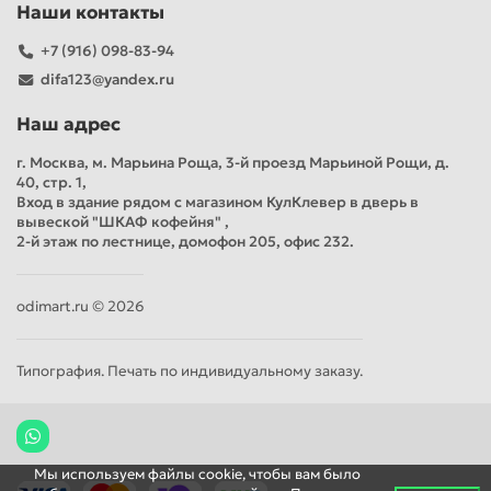
Наши контакты
+7 (916) 098-83-94
difa123@yandex.ru
Наш адрес
г. Москва, м. Марьина Роща, 3-й проезд Марьиной Рощи, д.
40, стр. 1,
Вход в здание рядом с магазином КулКлевер в дверь в
вывеской "ШКАФ кофейня" ,
2-й этаж по лестнице, домофон 205, офис 232.
odimart.ru © 2026
Типография. Печать по индивидуальному заказу.
Мы используем файлы cookie, чтобы вам было