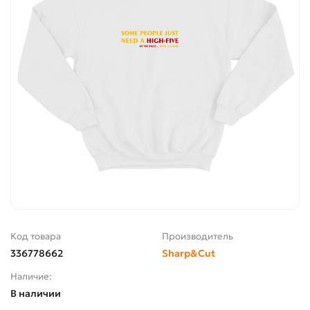
Код товара
Производитель
336778662
Sharp&Cut
Наличие:
В наличии