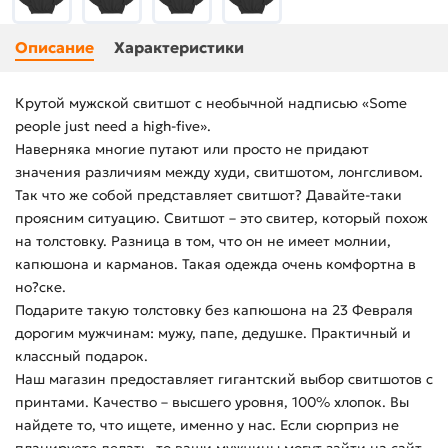
Описание
Характеристики
Крутой мужской свитшот с необычной надписью «Some
people just need a high-five».
Наверняка многие путают или просто не придают
значения различиям между худи, свитшотом, лонгсливом.
Так что же собой представляет свитшот? Давайте-таки
проясним ситуацию. Свитшот – это свитер, который похож
на толстовку. Разница в том, что он не имеет молнии,
капюшона и карманов. Такая одежда очень комфортна в
но?ске.
Подарите такую толстовку без капюшона на 23 Февраля
дорогим мужчинам: мужу, папе, дедушке. Практичный и
классный подарок.
Наш магазин предоставляет гигантский выбор свитшотов с
принтами. Качество – высшего уровня, 100% хлопок. Вы
найдете то, что ищете, именно у нас. Если сюрприз не