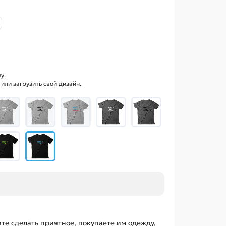
у.
ли загрузить свой дизайн.
те сделать приятное, покупаете им одежду,