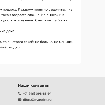
у подарку. Каждому приятно выделиться из
 таком возрасте сложно. На рынках и в
 подростков и мужчин. Смешные футболки
 из дома.
 то он строго такой: не больше, не меньше.
ейчас модно.
Наши контакты
+7 (916) 098-83-94
difa123@yandex.ru