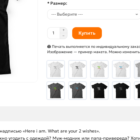
* Размер:
Купить
🖨 Печать выполняется по индивидуальному заказ
Изображение — пример макета. Можно изменить и
дписью «Here i am. What are your 2 wishes».
ожно угодить с одеждой? Муж-модник или папа-привереда? Хоти