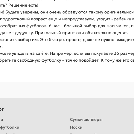
ть? Решение есть!
! Будьте уверены, они очень обрадуются такому оригинальном
 подростковый возраст еще и непредсказуем, угодить ребенку в
своеобразных футболок. У нас – большой выбор для мальчиков,
 даже - дедушку. Прикольный принт они обязательно оценят.
тавить выбор им. Это быстро, просто, даже не нужно выходить
к.
жете увидеть на сайте. Например, если вы покупаете 36 размер,
ретите свободную футболку – точно подойдет. К тому же это с
ог
ки
Сумки шопперы
футболки
Носки