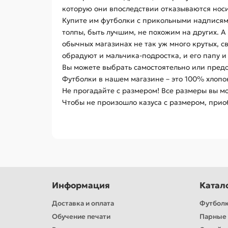
которую они впоследствии отказываются носи
Купите им футболки с прикольными надписями
толпы, быть лучшим, не похожим на других. А
обычных магазинах не так уж много крутых, 
обрадуют и мальчика-подростка, и его папу и
Вы можете выбрать самостоятельно или предос
Футболки в нашем магазине – это 100% хлопо
Не прогадайте с размером! Все размеры вы мо
Чтобы не произошло казуса с размером, приоб
Информация
Катал
Доставка и оплата
Футбол
Обучение печати
Парные 