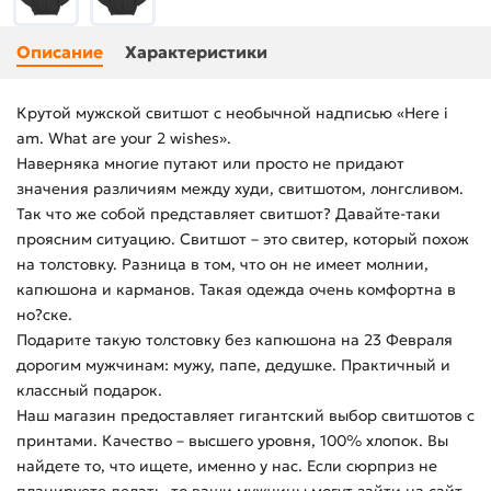
Описание
Характеристики
Крутой мужской свитшот с необычной надписью «Here i
am. What are your 2 wishes».
Наверняка многие путают или просто не придают
значения различиям между худи, свитшотом, лонгсливом.
Так что же собой представляет свитшот? Давайте-таки
проясним ситуацию. Свитшот – это свитер, который похож
на толстовку. Разница в том, что он не имеет молнии,
капюшона и карманов. Такая одежда очень комфортна в
но?ске.
Подарите такую толстовку без капюшона на 23 Февраля
дорогим мужчинам: мужу, папе, дедушке. Практичный и
классный подарок.
Наш магазин предоставляет гигантский выбор свитшотов с
принтами. Качество – высшего уровня, 100% хлопок. Вы
найдете то, что ищете, именно у нас. Если сюрприз не