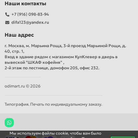
Наши контакты
+7 (916) 098-83-94
difa123@yandex.ru
Наш адрес
г. Москва, м. Марьина Роща, 3-й проезд Марьиной Рощи, д.
40, стр. 1,
Вход в здание рядом с магазином КулКлевер в дверь в
вывеской "ШКАФ кофейня" ,
2-й этаж по лестнице, домофон 205, офис 232.
odimart.ru © 2026
Типография. Печать по индивидуальному заказу.
Мы используем файлы cookie, чтобы вам было