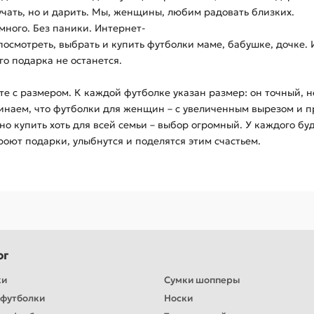
учать, но и дарить. Мы, женщины, любим радовать близких.
много. Без паники. Интернет-
посмотреть, выбрать и купить футболки маме, бабушке, дочке.
о подарка не останется.
е с размером. К каждой футболке указан размер: он точный, н
инаем, что футболки для женщин – с увеличенным вырезом и 
о купить хоть для всей семьи – выбор огромный. У каждого бу
роют подарки, улыбнутся и поделятся этим счастьем.
ог
ки
Сумки шопперы
футболки
Носки