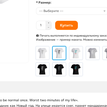
* Размер:
Купить
🖨 Печать выполняется по индивидуальному заказ
Изображение — пример макета. Можно изменить и
 be normal once. Worst two minutes of my life».
ик как Новый год. На улице икрится снег, пахнет мандаринам