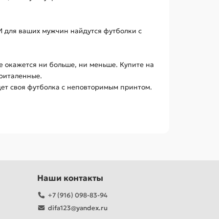
 И для ваших мужчин найдутся футболки с
е окажется ни больше, ни меньше. Купите на
приталенные.
дет своя футболка с неповторимым принтом.
Наши контакты
+7 (916) 098-83-94
difa123@yandex.ru