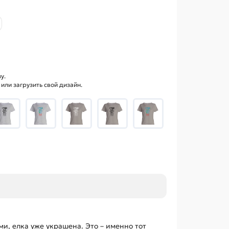
у.
ли загрузить свой дизайн.
и, елка уже украшена. Это – именно тот