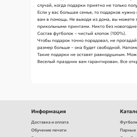
случай, когда подарки приятно не только пол
Если у вас большая семья, то подарков нужно 
вам в помощь. Не выходя из дома, вы можете 
прикольными принтами. Никто без новогоднег
Состав футболок – чистый хлопок (100%).
Чтобы подарок точно порадовал, не прогадайт
размер больше – она будет свободной. Напом
Такие подарки не оставят равнодушным. Можн
Веселый праздник вам гарантирован. Все отк
Информация
Катал
Доставка и оплата
Футбол
Обучение печати
Парные 