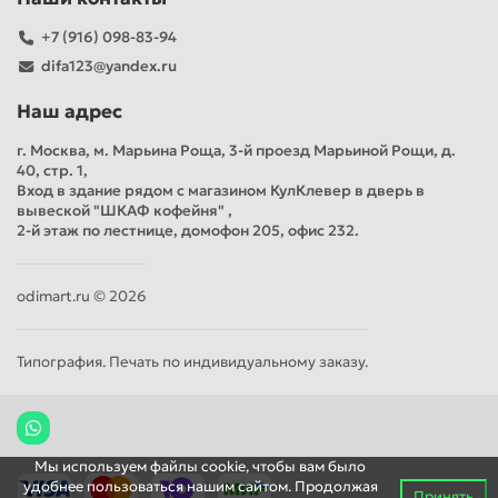
+7 (916) 098-83-94
difa123@yandex.ru
Наш адрес
г. Москва, м. Марьина Роща, 3-й проезд Марьиной Рощи, д.
40, стр. 1,
Вход в здание рядом с магазином КулКлевер в дверь в
вывеской "ШКАФ кофейня" ,
2-й этаж по лестнице, домофон 205, офис 232.
odimart.ru © 2026
Типография. Печать по индивидуальному заказу.
Мы используем файлы cookie, чтобы вам было
удобнее пользоваться нашим сайтом. Продолжая
Принять