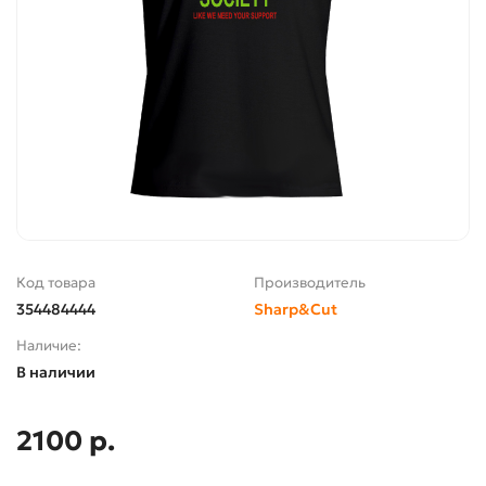
Код товара
Производитель
354484444
Sharp&Cut
Наличие:
В наличии
2100 р.