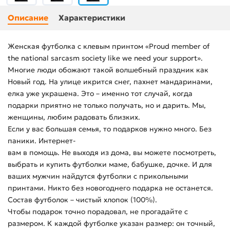
Описание
Характеристики
Женская футболка с клевым принтом «Proud member of
the national sarcasm society like we need your support».
Многие люди обожают такой волшебный праздник как
Новый год. На улице икрится снег, пахнет мандаринами,
елка уже украшена. Это – именно тот случай, когда
подарки приятно не только получать, но и дарить. Мы,
женщины, любим радовать близких.
Если у вас большая семья, то подарков нужно много. Без
паники. Интернет-
вам в помощь. Не выходя из дома, вы можете посмотреть,
выбрать и купить футболки маме, бабушке, дочке. И для
ваших мужчин найдутся футболки с прикольными
принтами. Никто без новогоднего подарка не останется.
Состав футболок – чистый хлопок (100%).
Чтобы подарок точно порадовал, не прогадайте с
размером. К каждой футболке указан размер: он точный,