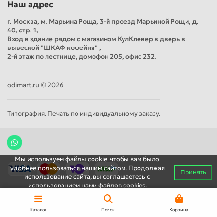
Наш адрес
г. Москва, м. Марьина Роща, 3-й проезд Марьиной Рощи, д.
40, стр. 1,
Вход в здание рядом с магазином КулКлевер в дверь в
вывеской "ШКАФ кофейня" ,
2-й этаж по лестнице, домофон 205, офис 232.
odimart.ru © 2026
Типография. Печать по индивидуальному заказу.
Мы используем файлы cookie, чтобы вам было
удобнее пользоваться нашим сайтом. Продолжая
Принять
использование сайта, вы соглашаетесь c
использованием нами файлов cookies.
Каталог
Поиск
Корзина