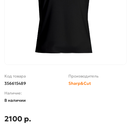
Код товара
Производитель
356615489
Sharp&Cut
Наличие:
В наличии
2100 р.