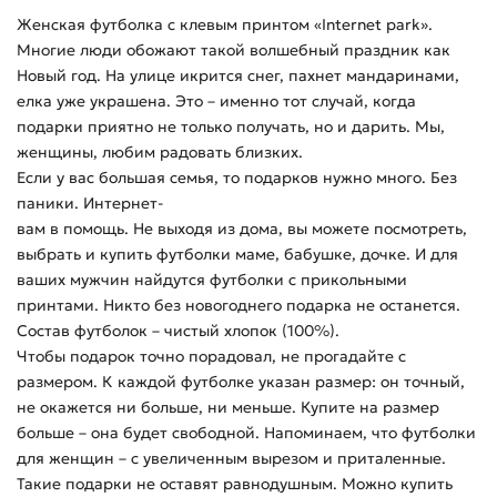
Женская футболка с клевым принтом «Internet park».
Многие люди обожают такой волшебный праздник как
Новый год. На улице икрится снег, пахнет мандаринами,
елка уже украшена. Это – именно тот случай, когда
подарки приятно не только получать, но и дарить. Мы,
женщины, любим радовать близких.
Если у вас большая семья, то подарков нужно много. Без
паники. Интернет-
вам в помощь. Не выходя из дома, вы можете посмотреть,
выбрать и купить футболки маме, бабушке, дочке. И для
ваших мужчин найдутся футболки с прикольными
принтами. Никто без новогоднего подарка не останется.
Состав футболок – чистый хлопок (100%).
Чтобы подарок точно порадовал, не прогадайте с
размером. К каждой футболке указан размер: он точный,
не окажется ни больше, ни меньше. Купите на размер
больше – она будет свободной. Напоминаем, что футболки
для женщин – с увеличенным вырезом и приталенные.
Такие подарки не оставят равнодушным. Можно купить