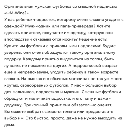
Оригинальная мужская футболка со смешной надписью
«ФМ-Wine?».
У вас ребенок-подросток, которому очень сложно угодить с
одеждой? Муж-модник или папа-привереда? Хотите
сделать приятное, покупаете им одежду, которую они
впоследствии отказываются носить? Решение есть!
Купите им футболки с прикольными надписями! Будьте
уверены, они очень обрадуются такому оригинальному
подарку. Каждому приятно выделиться из толпы, быть
лучшим, не похожим на других. А подростковый возраст
еще и непредсказуем, угодить ребенку в таком возрасте
сложно. На рынках и в обычных магазинах не так уж много
крутых, своеобразных футболок. У нас – большой выбор
для мальчиков, подростков и мужчин. Смешные футболки
обрадуют и мальчика-подростка, и его папу и даже -
дедушку. Прикольный принт они обязательно оценят.
Вы можете выбрать самостоятельно или предоставить
выбор им. Это быстро, просто, даже не нужно выходить из
дома.