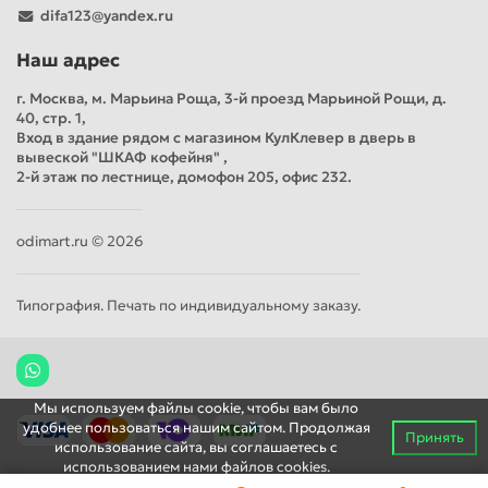
difa123@yandex.ru
Наш адрес
г. Москва, м. Марьина Роща, 3-й проезд Марьиной Рощи, д.
40, стр. 1,
Вход в здание рядом с магазином КулКлевер в дверь в
вывеской "ШКАФ кофейня" ,
2-й этаж по лестнице, домофон 205, офис 232.
odimart.ru © 2026
Типография. Печать по индивидуальному заказу.
Мы используем файлы cookie, чтобы вам было
удобнее пользоваться нашим сайтом. Продолжая
Принять
использование сайта, вы соглашаетесь c
использованием нами файлов cookies.