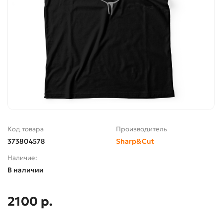
Код товара
Производитель
373804578
Sharp&Cut
Наличие:
В наличии
2100 р.