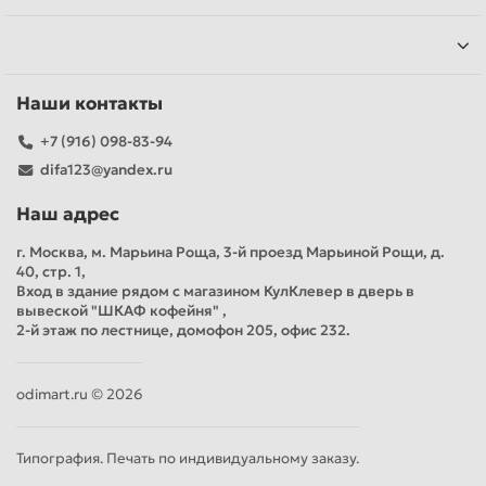
Наши контакты
+7 (916) 098-83-94
difa123@yandex.ru
Наш адрес
г. Москва, м. Марьина Роща, 3-й проезд Марьиной Рощи, д.
40, стр. 1,
Вход в здание рядом с магазином КулКлевер в дверь в
вывеской "ШКАФ кофейня" ,
2-й этаж по лестнице, домофон 205, офис 232.
odimart.ru © 2026
Типография. Печать по индивидуальному заказу.