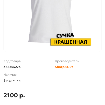
Код товара
Производитель
365354273
Sharp&Cut
Наличие:
В наличии
2100 р.