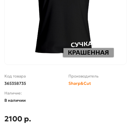
Код товара
Производитель
365358735
Sharp&Cut
Наличие:
В наличии
2100 р.