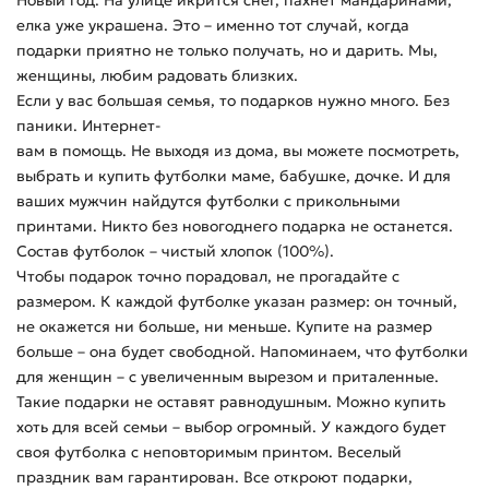
Новый год. На улице икрится снег, пахнет мандаринами,
елка уже украшена. Это – именно тот случай, когда
подарки приятно не только получать, но и дарить. Мы,
женщины, любим радовать близких.
Если у вас большая семья, то подарков нужно много. Без
паники. Интернет-
вам в помощь. Не выходя из дома, вы можете посмотреть,
выбрать и купить футболки маме, бабушке, дочке. И для
ваших мужчин найдутся футболки с прикольными
принтами. Никто без новогоднего подарка не останется.
Состав футболок – чистый хлопок (100%).
Чтобы подарок точно порадовал, не прогадайте с
размером. К каждой футболке указан размер: он точный,
не окажется ни больше, ни меньше. Купите на размер
больше – она будет свободной. Напоминаем, что футболки
для женщин – с увеличенным вырезом и приталенные.
Такие подарки не оставят равнодушным. Можно купить
хоть для всей семьи – выбор огромный. У каждого будет
своя футболка с неповторимым принтом. Веселый
праздник вам гарантирован. Все откроют подарки,