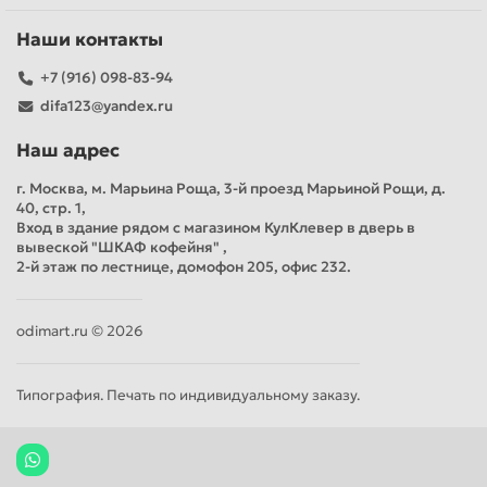
Наши контакты
+7 (916) 098-83-94
difa123@yandex.ru
Наш адрес
г. Москва, м. Марьина Роща, 3-й проезд Марьиной Рощи, д.
40, стр. 1,
Вход в здание рядом с магазином КулКлевер в дверь в
вывеской "ШКАФ кофейня" ,
2-й этаж по лестнице, домофон 205, офис 232.
odimart.ru © 2026
Типография. Печать по индивидуальному заказу.