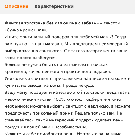
Описание
Характеристики
Женская толстовка без капюшона с забавным текстом
«Сучка крашенная».
Ищите оригинальный подарок для любимой мамы? Тогда
вам нужно – в наш магазин. Мы предлагаем неимоверный
выбор классных свитшотов. От такого ассортимента ваши
глаза просто разбегутся!
Больше не нужно бегать по магазинам в поисках
красивого, качественного и практичного подарка.
Уникальный свитшот с прикольными надписями вы можете
купить, не выходя из дома. Проще некуда.
Вашу маму порадует и качество этой толстовки, ведь ткань
– экологически чистая, 100% хлопок. Подберите что-то
необычное: можете выбрать свитшот с надписью, а можете
предпочесть прикольный принт. Решать только вам. Не
сомневайтесь, такой интересный подарок сделает день
рождения вашей мамы незабываемым.
Можете и себе приобрести вещь. Не только ваша мама