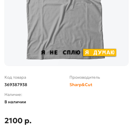
Код товара
Производитель
369387938
Sharp&Cut
Наличие:
В наличии
2100 р.