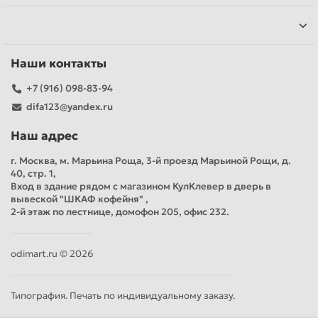
Наши контакты
+7 (916) 098-83-94
difa123@yandex.ru
Наш адрес
г. Москва, м. Марьина Роща, 3-й проезд Марьиной Рощи, д.
40, стр. 1,
Вход в здание рядом с магазином КулКлевер в дверь в
вывеской "ШКАФ кофейня" ,
2-й этаж по лестнице, домофон 205, офис 232.
odimart.ru © 2026
Типография. Печать по индивидуальному заказу.