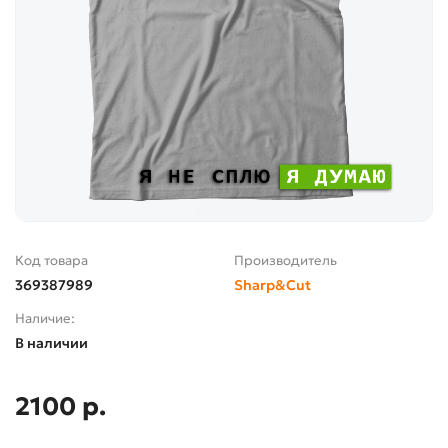
Код товара
Производитель
369387989
Sharp&Cut
Наличие:
В наличии
2100 р.