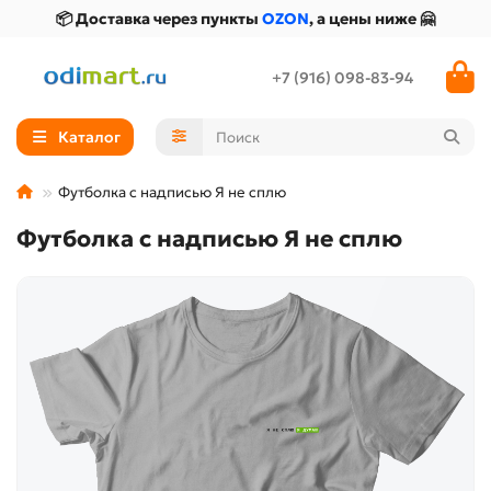
📦 Доставка через пункты
OZON
, а цены ниже 🤗
+7 (916) 098-83-94
Каталог
Футболка с надписью Я не сплю
Футболка с надписью Я не сплю