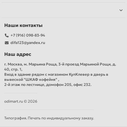
Наши контакты
+7 (916) 098-83-94
difa123@yandex.ru
Наш адрес
г. Москва, м. Марьина Роща, 3-й проезд Марьиной Рощи, д.
40, стр. 1,
Вход в здание рядом с магазином КулКлевер в дверь в
вывеской "ШКАФ кофейня" ,
2-й этаж по лестнице, домофон 205, офис 232.
odimart.ru © 2026
Типография. Печать по индивидуальному заказу.