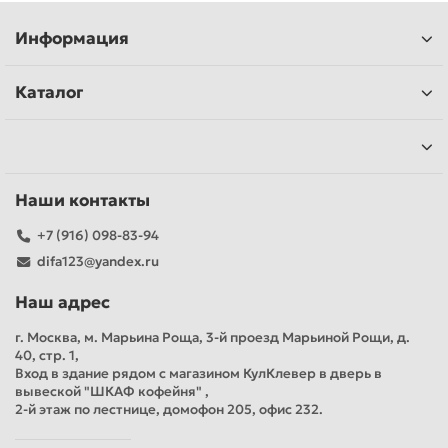
Информация
Каталог
Наши контакты
+7 (916) 098-83-94
difa123@yandex.ru
Наш адрес
г. Москва, м. Марьина Роща, 3-й проезд Марьиной Рощи, д.
40, стр. 1,
Вход в здание рядом с магазином КулКлевер в дверь в
вывеской "ШКАФ кофейня" ,
2-й этаж по лестнице, домофон 205, офис 232.