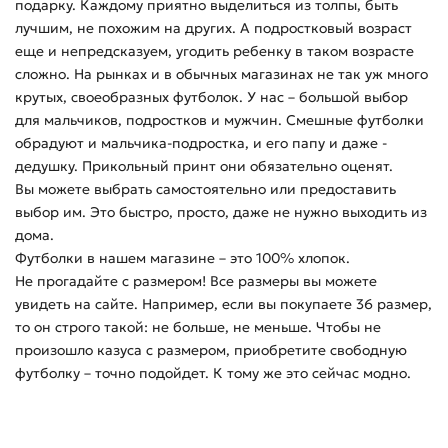
подарку. Каждому приятно выделиться из толпы, быть
лучшим, не похожим на других. А подростковый возраст
еще и непредсказуем, угодить ребенку в таком возрасте
сложно. На рынках и в обычных магазинах не так уж много
крутых, своеобразных футболок. У нас – большой выбор
для мальчиков, подростков и мужчин. Смешные футболки
обрадуют и мальчика-подростка, и его папу и даже -
дедушку. Прикольный принт они обязательно оценят.
Вы можете выбрать самостоятельно или предоставить
выбор им. Это быстро, просто, даже не нужно выходить из
дома.
Футболки в нашем магазине – это 100% хлопок.
Не прогадайте с размером! Все размеры вы можете
увидеть на сайте. Например, если вы покупаете 36 размер,
то он строго такой: не больше, не меньше. Чтобы не
произошло казуса с размером, приобретите свободную
футболку – точно подойдет. К тому же это сейчас модно.