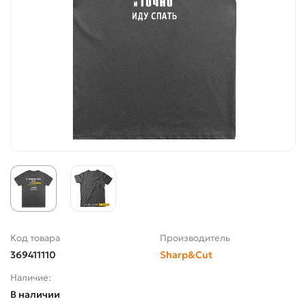
Код товара
Производитель
369411110
Sharp&Cut
Наличие:
В наличии