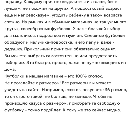
подарку. Каждому приятно выделиться из толпы, быть
лучшим, не похожим на других. А подростковый возраст
еще и непредсказуем, угодить ребенку в таком возрасте
сложно. На рынках и в обычных магазинах не так уж много
крутых, своеобразных футболок. У нас – большой выбор
для мальчиков, подростков и мужчин. Смешные футболки
обрадуют и мальчика-подростка, и его папу и даже -
дедушку. Прикольный принт они обязательно оценят.
Вы можете выбрать самостоятельно или предоставить
выбор им. Это быстро, просто, даже не нужно выходить из
дома.
Футболки в нашем магазине – это 100% хлопок.
Не прогадайте с размером! Все размеры вы можете
увидеть на сайте. Например, если вы покупаете 36 размер,
то он строго такой: не больше, не меньше. Чтобы не
произошло казуса с размером, приобретите свободную
футболку – точно подойдет. К тому же это сейчас модно.