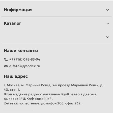
Информация
Каталог
Наши контакты
+7 (916) 098-83-94
difa123@yandex.ru
Наш адрес
г. Москва, м. Марьина Роща, 3-й проезд Марьиной Рощи, д.
40, стр. 1,
Вход в здание рядом с магазином КулКлевер в дверь в
вывеской "ШКАФ кофейня" ,
2-й этаж по лестнице, домофон 205, офис 232.